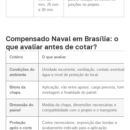
mm, 25 mm
junções no projeto.
e 30 mm
Compensado Naval em Brasília: o
que avaliar antes de cotar?
Critério
O que avaliar
Condições do
Umidade recorrente, ventilação, contato eventual c
ambiente
água e nível de proteção do local.
Bitola da
Aplicação, vão entre apoios, carga prevista, forma 
chapa
montagem e finalidade do painel.
Dimensão do
Medida da chapa, dimensões necessárias e
painel
compatibilidade com o projeto e o transporte.
Proteção
Cortes necessários, exposição das bordas e
após o corte
acabamento indicado para a aplicação.