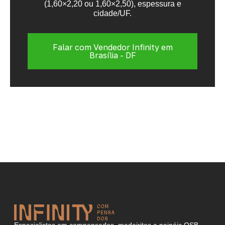
(1,60×2,20 ou 1,60×2,50), espessura e
cidade/UF.
Falar com Vendedor Infinity em
Brasília - DF
Especialistas em compensados, madeirites e painéis OSB