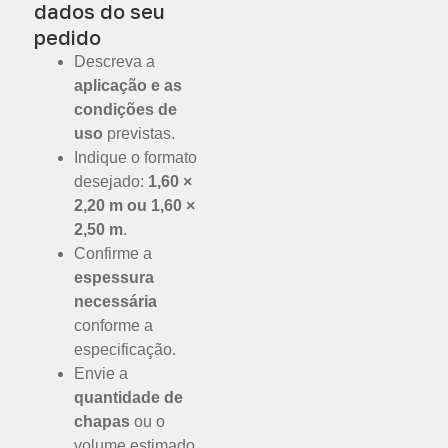
dados do seu
pedido
Descreva a
aplicação e as
condições de
uso
previstas.
Indique o formato
desejado:
1,60 ×
2,20 m ou 1,60 ×
2,50 m
.
Confirme a
espessura
necessária
conforme a
especificação.
Envie a
quantidade de
chapas
ou o
volume estimado.