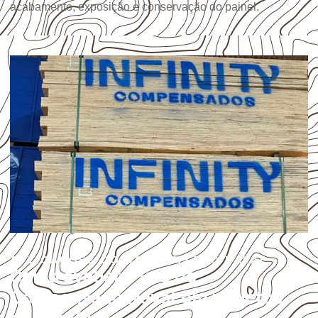
acabamento, exposição e conservação do painel.
APLICAÇÕES DO COMPENSADO NAVAL
Como avaliar o uso do
Compensado Naval em projetos