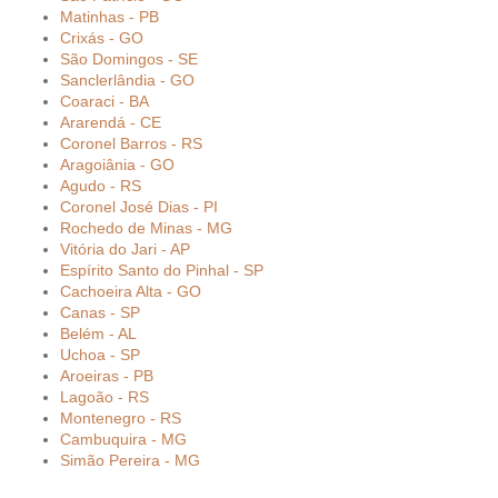
Matinhas - PB
Crixás - GO
São Domingos - SE
Sanclerlândia - GO
Coaraci - BA
Ararendá - CE
Coronel Barros - RS
Aragoiânia - GO
Agudo - RS
Coronel José Dias - PI
Rochedo de Minas - MG
Vitória do Jari - AP
Espírito Santo do Pinhal - SP
Cachoeira Alta - GO
Canas - SP
Belém - AL
Uchoa - SP
Aroeiras - PB
Lagoão - RS
Montenegro - RS
Cambuquira - MG
Simão Pereira - MG