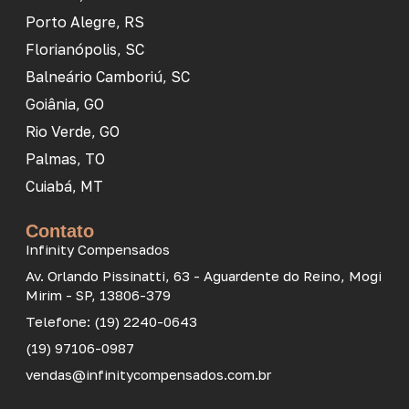
Porto Alegre, RS
Florianópolis, SC
Balneário Camboriú, SC
Goiânia, GO
Rio Verde, GO
Palmas, TO
Cuiabá, MT
Contato
Infinity Compensados
Av. Orlando Pissinatti, 63 - Aguardente do Reino, Mogi
Mirim - SP, 13806-379
Telefone: (19) 2240-0643
(19) 97106-0987
vendas@infinitycompensados.com.br