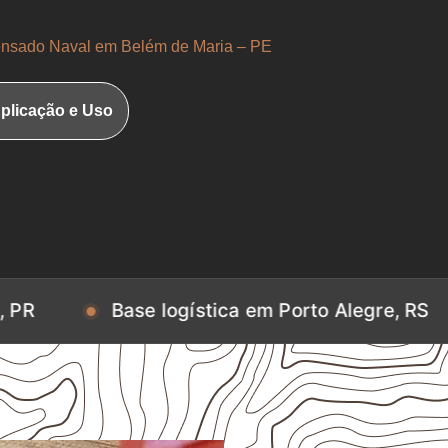
sado Naval em Belém de Maria – PE
plicação e Uso
Base logística em Porto Alegre, RS
Base l