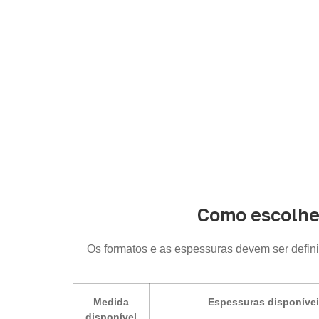
Como escolhe
Os formatos e as espessuras devem ser defin
Medida
Espessuras disponíve
disponível