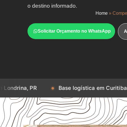
o destino informado.
Home
»
Compen
Solicitar Orçamento no WhatsApp
A
PR
Base logística em Curitiba, PR