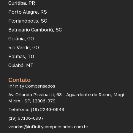
Curitiba, PR
Porto Alegre, RS
Florianópolis, SC
Balneário Camboriú, SC
Goiânia, GO
Rio Verde, GO
Palmas, TO
Cuiabá, MT
Contato
Infinity Compensados
Av. Orlando Pissinatti, 63 - Aguardente do Reino, Mogi
Mirim - SP, 13806-379
Telefone: (19) 2240-0643
(19) 97106-0987
vendas@infinitycompensados.com.br