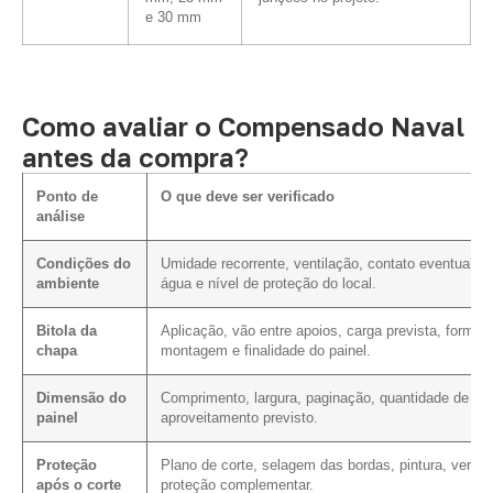
e 30 mm
Como avaliar o Compensado Naval
antes da compra?
Ponto de
O que deve ser verificado
análise
Condições do
Umidade recorrente, ventilação, contato eventual c
ambiente
água e nível de proteção do local.
Bitola da
Aplicação, vão entre apoios, carga prevista, forma 
chapa
montagem e finalidade do painel.
Dimensão do
Comprimento, largura, paginação, quantidade de cor
painel
aproveitamento previsto.
Proteção
Plano de corte, selagem das bordas, pintura, verniz
após o corte
proteção complementar.