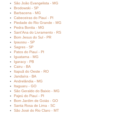
São João Evangelista - MG
Brodowski - SP
Barbacena - MG
Cabeceiras do Piauí - PI
Piedade do Rio Grande - MG
Pedra Bonita - MG
Sant'Ana do Livramento - RS
Bom Jesus do Sul - PR
Ipaussu - SP
Sagres - SP
Patos do Piauí - PI
Iguatama - MG
Igaracy - PB
Cairu - BA
Itapuã do Oeste - RO
Jandaíra - BA
Andrelândia - MG
Itaguaru - GO
São Geraldo do Baixio - MG
Pajeú do Piauí - PI
Bom Jardim de Goiás - GO
Santa Rosa de Lima - SC
São José do Rio Claro - MT