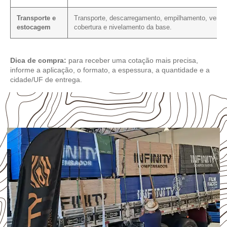
Transporte e
Transporte, descarregamento, empilhamento, ventil
estocagem
cobertura e nivelamento da base.
Dica de compra:
para receber uma cotação mais precisa,
informe a aplicação, o formato, a espessura, a quantidade e a
cidade/UF de entrega.