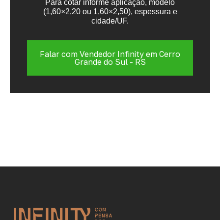
Para cotar informe aplicação, modelo
(1,60×2,20 ou 1,60×2,50), espessura e
cidade/UF.
Falar com Vendedor Infinity em Cerro
Grande do Sul - RS