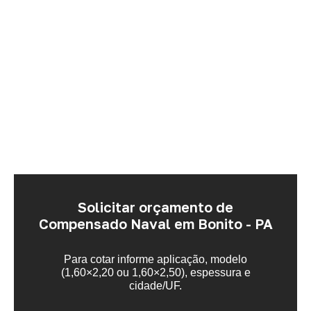
Solicitar orçamento de
Compensado Naval em Bonito - PA
Para cotar informe aplicação, modelo
(1,60×2,20 ou 1,60×2,50), espessura e
cidade/UF.