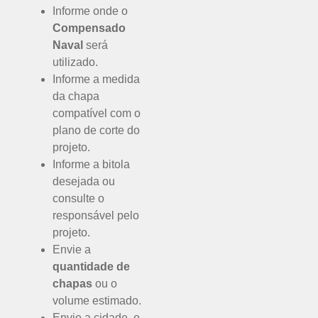
Informe onde o
Compensado
Naval
será
utilizado.
Informe a medida
da chapa
compatível com o
plano de corte do
projeto.
Informe a bitola
desejada ou
consulte o
responsável pelo
projeto.
Envie a
quantidade de
chapas
ou o
volume estimado.
Envie a cidade, o