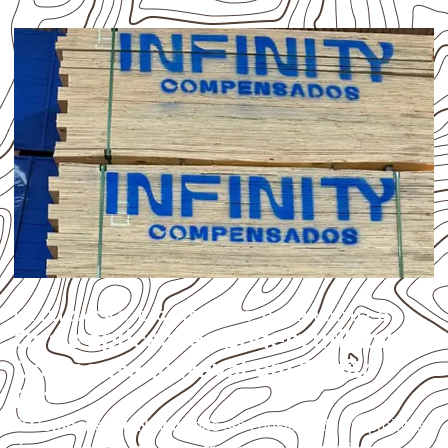
UTILIZAÇÃO E CUIDADOS DO PRODUTO
Quais aplicações podem utilizar
Compensado Naval em Bonito –
PA?
O
Compensado Naval
pode ser considerado em projetos