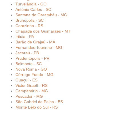
Turvelândia - GO
Antônio Carlos - SC
Santana do Garambéu - MG
Brunópolis - SC
Carazinho - RS
Chapada dos Guimarães - MT
Irituia - PA
Barão de Grajaú - MA
Fernandes Tourinho - MG
Jacaraú - PB
Prudentópolis - PR
Belmonte - SC
Nova Roma - GO
Córrego Fundo - MG
Guaçuí - ES
Victor Graeff - RS
Campanário - MG
Pescador - MG
São Gabriel da Palha - ES
Monte Belo do Sul - RS