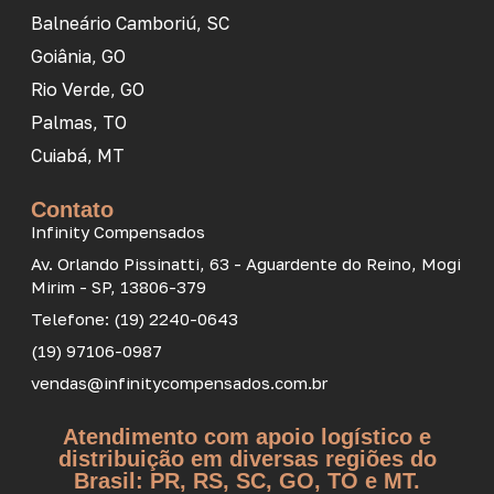
Balneário Camboriú, SC
Goiânia, GO
Rio Verde, GO
Palmas, TO
Cuiabá, MT
Contato
Infinity Compensados
Av. Orlando Pissinatti, 63 - Aguardente do Reino, Mogi
Mirim - SP, 13806-379
Telefone: (19) 2240-0643
(19) 97106-0987
vendas@infinitycompensados.com.br
Atendimento com apoio logístico e
distribuição em diversas regiões do
Brasil: PR, RS, SC, GO, TO e MT.