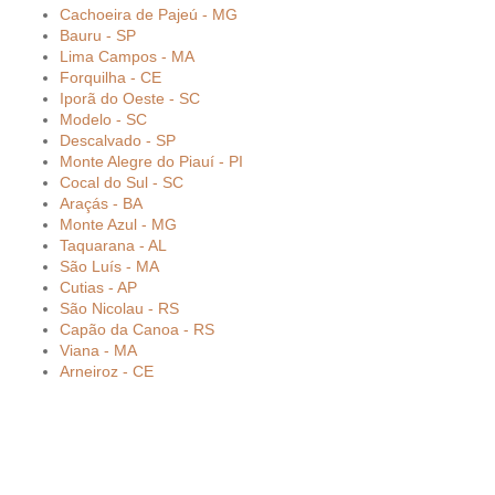
Cachoeira de Pajeú - MG
Bauru - SP
Lima Campos - MA
Forquilha - CE
Iporã do Oeste - SC
Modelo - SC
Descalvado - SP
Monte Alegre do Piauí - PI
Cocal do Sul - SC
Araçás - BA
Monte Azul - MG
Taquarana - AL
São Luís - MA
Cutias - AP
São Nicolau - RS
Capão da Canoa - RS
Viana - MA
Arneiroz - CE