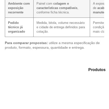
Ambiente com
Painel com
colagem e
A exposiçã
exposição
características compatíveis
,
de
acabam
recorrente
conforme ficha técnica.
manutenç
Pedido
Medida, bitola, volume necessário
Permite ver
técnico já
e cidade de entrega definidos para
condição c
organizado
cotação.
mais clarez
Para comparar propostas:
utilize a mesma especificação de
produto, formato, espessura, quantidade e entrega.
Explore as alternativas em nosso catálogo de
Produtos
e selecione o material mais compatível para sua
demanda.
Compensado Plastificado
Plastificado 2 Processos
Compensado Plywood
Madeirite Resinado Fenólico
Madeirite Resinado Cola Branca
OSB Tapume
OSB Home Plus
OSB Induplac