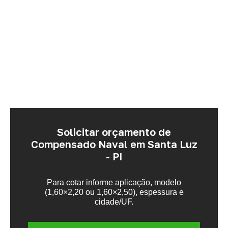
Solicitar orçamento de
Compensado Naval em Santa Luz
- PI
Para cotar informe aplicação, modelo
(1,60×2,20 ou 1,60×2,50), espessura e
cidade/UF.