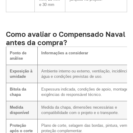
e 30 mm
Como avaliar o Compensado Naval
antes da compra?
Ponto de
Informações a considerar
análise
Exposição à
Ambiente interno ou externo, ventilação, incidência d
umidade
água e condições previstas de uso.
Bitola da
Espessura indicada, condições de apoio, montagem 
chapa
exigências do responsável técnico.
Medida
Medida da chapa, dimensões necessárias e
disponível
compatibilidade com o projeto e o transporte.
Proteção
Plano de corte, selagem das bordas, pintura, verniz 
após o corte
proteção complementar.