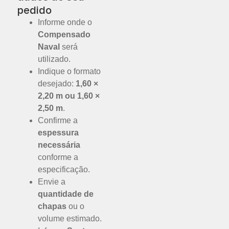
pedido
Informe onde o
Compensado
Naval
será
utilizado.
Indique o formato
desejado:
1,60 ×
2,20 m ou 1,60 ×
2,50 m
.
Confirme a
espessura
necessária
conforme a
especificação.
Envie a
quantidade de
chapas
ou o
volume estimado.