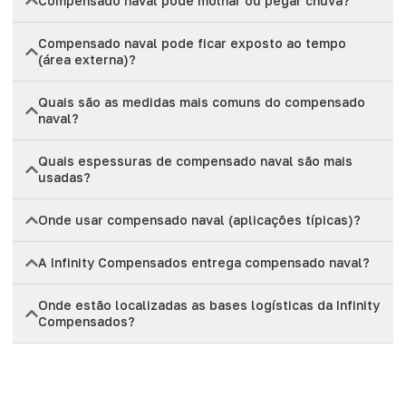
Compensado naval pode molhar ou pegar chuva?
Compensado naval pode ficar exposto ao tempo
(área externa)?
Quais são as medidas mais comuns do compensado
naval?
Quais espessuras de compensado naval são mais
usadas?
Onde usar compensado naval (aplicações típicas)?
A Infinity Compensados entrega compensado naval?
Onde estão localizadas as bases logísticas da Infinity
Compensados?