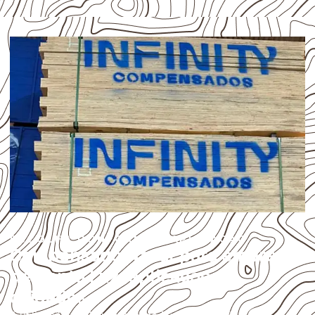
ESCOLHA CONFORME A APLICAÇÃO
Compensado Naval para empresas
de Santa Luz: aplicações e
cuidados