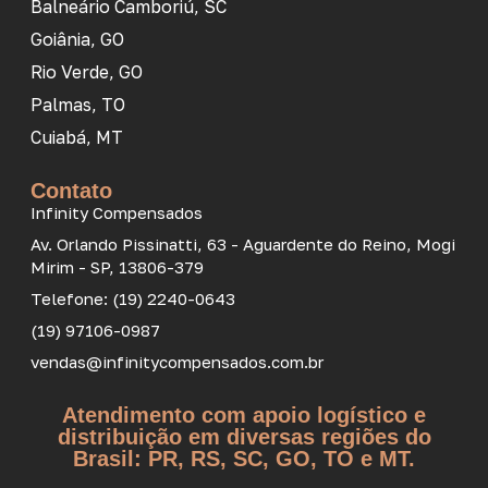
Balneário Camboriú, SC
Goiânia, GO
Rio Verde, GO
Palmas, TO
Cuiabá, MT
Contato
Infinity Compensados
Av. Orlando Pissinatti, 63 - Aguardente do Reino, Mogi
Mirim - SP, 13806-379
Telefone: (19) 2240-0643
(19) 97106-0987
vendas@infinitycompensados.com.br
Atendimento com apoio logístico e
distribuição em diversas regiões do
Brasil: PR, RS, SC, GO, TO e MT.