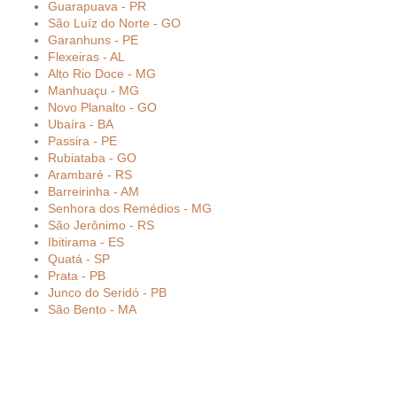
Guarapuava - PR
São Luíz do Norte - GO
Garanhuns - PE
Flexeiras - AL
Alto Rio Doce - MG
Manhuaçu - MG
Novo Planalto - GO
Ubaíra - BA
Passira - PE
Rubiataba - GO
Arambaré - RS
Barreirinha - AM
Senhora dos Remédios - MG
São Jerônimo - RS
Ibitirama - ES
Quatá - SP
Prata - PB
Junco do Seridó - PB
São Bento - MA