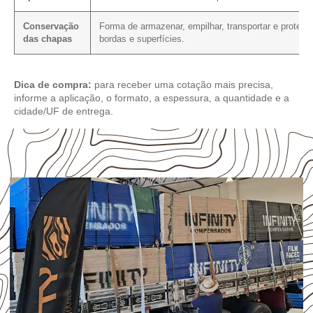
Conservação
Forma de armazenar, empilhar, transportar e protege
das chapas
bordas e superfícies.
Dica de compra:
para receber uma cotação mais precisa,
informe a aplicação, o formato, a espessura, a quantidade e a
cidade/UF de entrega.