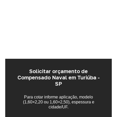
Solicitar orçamento de
Compensado Naval em Turiúba -
SP
Para cotar informe aplicação, modelo
(1,60×2,20 ou 1,60×2,50), espessura e
cidade/UF.