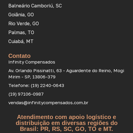
Balneário Camboriú, SC
Goiânia, GO
Rio Verde, GO
Palmas, TO
Cuiabá, MT
Contato
Infinity Compensados
Av. Orlando Pissinatti, 63 - Aguardente do Reino, Mogi
Mirim - SP, 13806-379
Telefone: (19) 2240-0643
(19) 97106-0987
vendas@infinitycompensados.com.br
Atendimento com apoio logístico e
distribuição em diversas regiões do
Brasil: PR, RS, SC, GO, TO e MT.