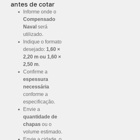
antes de cotar
Informe onde o
Compensado
Naval
será
utilizado.
Indique o formato
desejado:
1,60 ×
2,20 m ou 1,60 ×
2,50 m
.
Confirme a
espessura
necessária
conforme a
especificação.
Envie a
quantidade de
chapas
ou o
volume estimado.
Envie a cidade, o