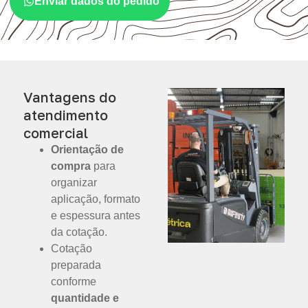
Enviar dados do pedido
Vantagens do
atendimento
comercial
Orientação de
compra
para
organizar
aplicação, formato
e espessura antes
da cotação.
Cotação
preparada
conforme
quantidade e