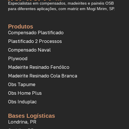
Especialistas em compensados, madeirites e painéis OSB
para diferentes aplicações, com matriz em Mogi Mirim, SP.
Produtos
Compensado Plastificado
Plastificado 2 Processos
Compensado Naval
Plywood
Madeirite Resinado Fenólico
Madeirite Resinado Cola Branca
Obs Tapume
Obs Home Plus
Obs Induplac
Bases Logísticas
Londrina, PR