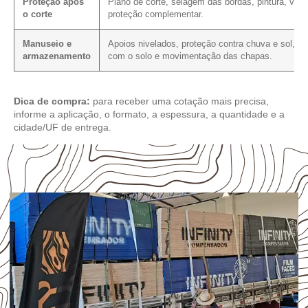
Proteção após
Plano de corte, selagem das bordas, pintura, vern
o corte
proteção complementar.
Manuseio e
Apoios nivelados, proteção contra chuva e sol, co
armazenamento
com o solo e movimentação das chapas.
Dica de compra:
para receber uma cotação mais precisa,
informe a aplicação, o formato, a espessura, a quantidade e a
cidade/UF de entrega.