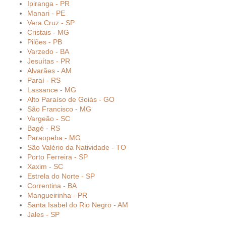
Ipiranga - PR
Manari - PE
Vera Cruz - SP
Cristais - MG
Pilões - PB
Varzedo - BA
Jesuítas - PR
Alvarães - AM
Paraí - RS
Lassance - MG
Alto Paraíso de Goiás - GO
São Francisco - MG
Vargeão - SC
Bagé - RS
Paraopeba - MG
São Valério da Natividade - TO
Porto Ferreira - SP
Xaxim - SC
Estrela do Norte - SP
Correntina - BA
Mangueirinha - PR
Santa Isabel do Rio Negro - AM
Jales - SP