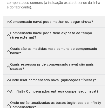
compensados comuns (a indicação exata depende da linha
e do fabricante).
Compensado naval pode molhar ou pegar chuva?
Compensado naval pode ficar exposto ao tempo
(área externa)?
Quais são as medidas mais comuns do compensado
naval?
Quais espessuras de compensado naval são mais
usadas?
Onde usar compensado naval (aplicações típicas)?
A Infinity Compensados entrega compensado naval?
Onde estão localizadas as bases logísticas da Infinity
Compensados?