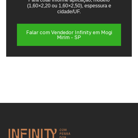
(1,60×2,20 ou 1,60×2,50), espessura e
cidade/UF.
Falar com Vendedor Infinity em Mogi
Mirim - SP