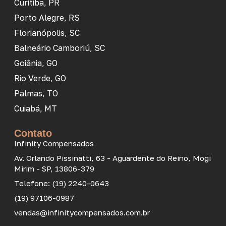
Curitiba, PR
Porto Alegre, RS
Florianópolis, SC
Balneário Camboriú, SC
Goiânia, GO
Rio Verde, GO
Palmas, TO
Cuiabá, MT
Contato
Infinity Compensados
Av. Orlando Pissinatti, 63 - Aguardente do Reino, Mogi
Mirim - SP, 13806-379
Telefone: (19) 2240-0643
(19) 97106-0987
vendas@infinitycompensados.com.br