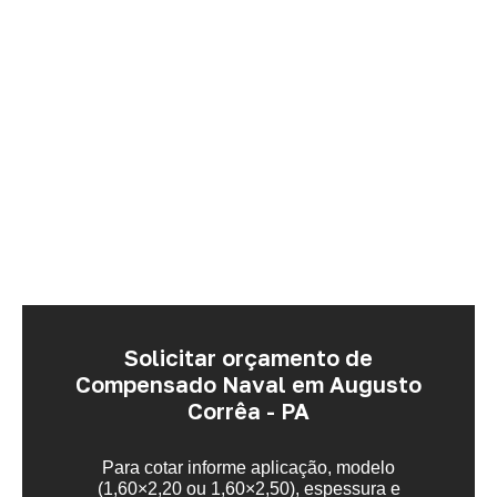
Solicitar orçamento de
Compensado Naval em Augusto
Corrêa - PA
Para cotar informe aplicação, modelo
(1,60×2,20 ou 1,60×2,50), espessura e