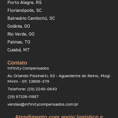
Porto Alegre, RS
Florianópolis, SC
Balneário Camboriú, SC
Goiânia, GO
Rio Verde, GO
Palmas, TO
Cuiabá, MT
Contato
Infinity Compensados
Av. Orlando Pissinatti, 63 - Aguardente do Reino, Mogi
Mirim - SP, 13806-379
Telefone: (19) 2240-0643
(19) 97106-0987
vendas@infinitycompensados.com.br
Atendimento com apoio logístico e