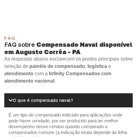
OSB Home Plus
OSB Induplac
FAQ
FAQ sobre
Compensado Naval disponível
em Augusto Corrêa - PA
As respostas abaixo esclarecem os pontos principais sobre
seleção de
painéis de compensado
,
logística
e
atendimento
com a
Infinity Compensados com
atendimento nacional
.
O que é compensado naval?
É um tipo de compensado indicado para aplicações onde
pode haver umidade, por ser produzido para ter melhor
desempenho nesse cenário quando comparado a
compensados comuns (a indicação exata depende da linha