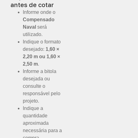
antes de cotar
Informe onde o
Compensado
Naval
será
utilizado.
Indique o formato
desejado:
1,60 ×
2,20 m ou 1,60 ×
2,50 m
.
Informe a bitola
desejada ou
consulte o
responsável pelo
projeto.
Indique a
quantidade
aproximada
necessária para a
compra.