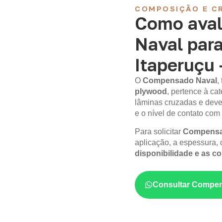
COMPOSIÇÃO E CR
Como aval
Naval par
Itaperuçu 
O
Compensado Naval
,
plywood
, pertence à c
lâminas cruzadas e deve
e o nível de contato com
Para solicitar
Compensad
aplicação, a espessura, o
disponibilidade e as c
Consultar Compen