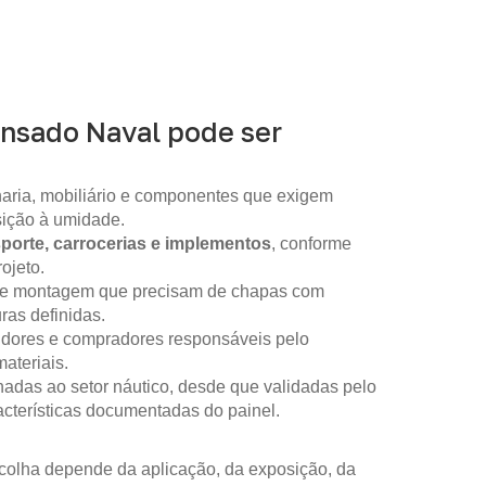
nsado Naval pode ser
aria, mobiliário e componentes que exigem
sição à umidade.
sporte, carrocerias e implementos
, conforme
ojeto.
 de montagem que precisam de chapas com
as definidas.
idores e compradores responsáveis pelo
ateriais.
nadas ao setor náutico, desde que validadas pelo
racterísticas documentadas do painel.
colha depende da aplicação, da exposição, da