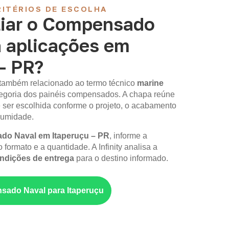
ITÉRIOS DE ESCOLHA
iar o Compensado
a aplicações em
– PR?
 também relacionado ao termo técnico
marine
ategoria dos painéis compensados. A chapa reúne
 ser escolhida conforme o projeto, o acabamento
 umidade.
o Naval em Itaperuçu – PR
, informe a
 formato e a quantidade. A Infinity analisa a
ondições de entrega
para o destino informado.
sado Naval para Itaperuçu