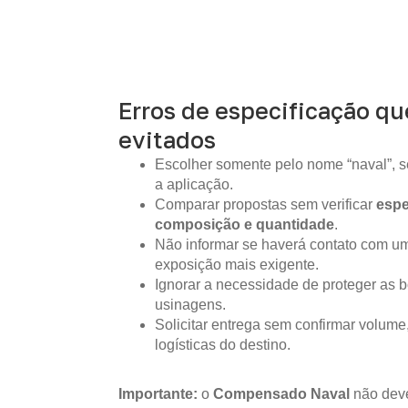
Erros de especificação q
evitados
Escolher somente pelo nome “naval”, s
a aplicação.
Comparar propostas sem verificar
espe
composição e quantidade
.
Não informar se haverá contato com um
exposição mais exigente.
Ignorar a necessidade de proteger as b
usinagens.
Solicitar entrega sem confirmar volume
logísticas do destino.
Importante:
o
Compensado Naval
não deve