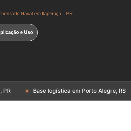
pensado Naval em Itaperuçu – PR
plicação e Uso
Base logística em Porto Alegre, RS
Ba