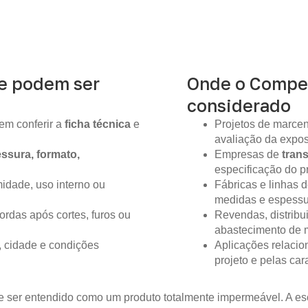
ue podem ser
Onde o Compe
considerado
em conferir a
ficha técnica
e
Projetos de marcen
avaliação da expo
ssura, formato,
Empresas de
tran
especificação do pr
idade, uso interno ou
Fábricas e linhas
medidas e espessur
ordas após cortes, furos ou
Revendas, distribu
abastecimento de m
, cidade e condições
Aplicações relacio
projeto e pelas ca
 ser entendido como um produto totalmente impermeável. A es