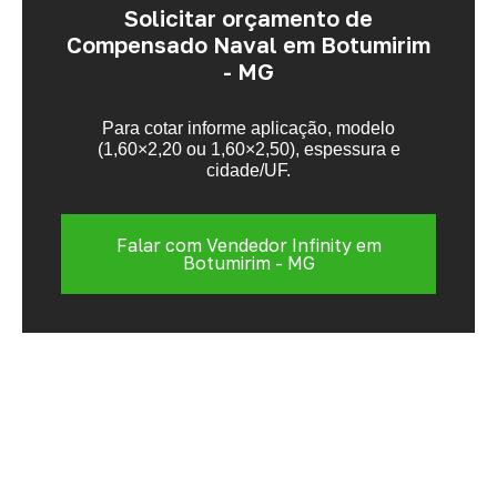
Solicitar orçamento de
Compensado Naval em Botumirim
- MG
Para cotar informe aplicação, modelo
(1,60×2,20 ou 1,60×2,50), espessura e
cidade/UF.
Falar com Vendedor Infinity em
Botumirim - MG