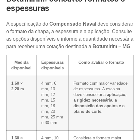
espessuras
A especificação do
Compensado Naval
deve considerar
o formato da chapa, a espessura e a aplicação. Consulte
as opções disponíveis e informe a quantidade necessária
para receber uma cotação destinada a
Botumirim – MG
.
Medida
Espessuras
Como avaliar o formato
disponível
disponíveis
1,60 ×
4 mm, 6
Formato com maior variedade
2,20 m
mm, 10
de espessuras. A escolha
mm, 12
deve considerar a
aplicação,
mm, 15
a rigidez necessária, a
mm, 18
disposição dos apoios e o
mm, 20
plano de corte
.
mm, 25 mm
e 30 mm
1,60 ×
4 mm, 10
Considere o formato maior