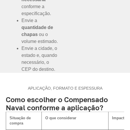
conforme a
especificação.
Envie a
quantidade de
chapas
ou o
volume estimado.
Envie a cidade, o
estado e, quando
necessário, o
CEP do destino.
APLICAÇÃO, FORMATO E ESPESSURA
Como escolher o Compensado
Naval conforme a aplicação?
Situação de
O que considerar
Impacto n
compra