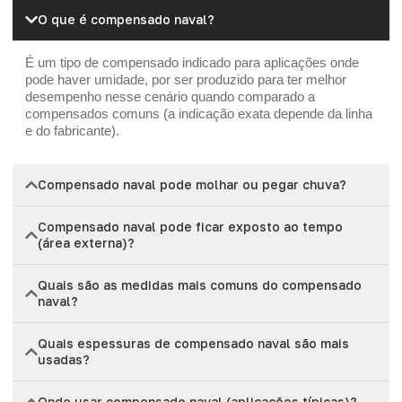
O que é compensado naval?
É um tipo de compensado indicado para aplicações onde
pode haver umidade, por ser produzido para ter melhor
desempenho nesse cenário quando comparado a
compensados comuns (a indicação exata depende da linha
e do fabricante).
Compensado naval pode molhar ou pegar chuva?
Compensado naval pode ficar exposto ao tempo
(área externa)?
Quais são as medidas mais comuns do compensado
naval?
Quais espessuras de compensado naval são mais
usadas?
Onde usar compensado naval (aplicações típicas)?