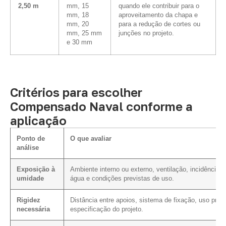
2,50 m
mm, 15
quando ele contribuir para o
mm, 18
aproveitamento da chapa e
mm, 20
para a redução de cortes ou
mm, 25 mm
junções no projeto.
e 30 mm
Critérios para escolher
Compensado Naval conforme a
aplicação
Ponto de
O que avaliar
análise
Exposição à
Ambiente interno ou externo, ventilação, incidência d
umidade
água e condições previstas de uso.
Rigidez
Distância entre apoios, sistema de fixação, uso previ
necessária
especificação do projeto.