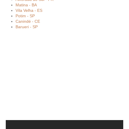
Matina - BA
Vila Velha - ES
Potim - SP
Canindé - CE
Barueri - SP