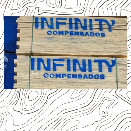
ESCOLHA CONFORME A APLICAÇÃO
Como avaliar o uso do
Compensado Naval em projetos
de Botumirim?