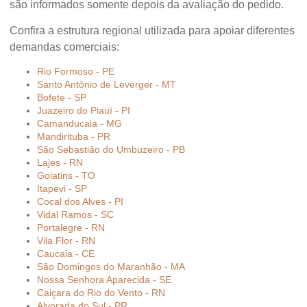
são informados somente depois da avaliação do pedido.
Confira a estrutura regional utilizada para apoiar diferentes
demandas comerciais:
Rio Formoso - PE
Santo Antônio de Leverger - MT
Bofete - SP
Juazeiro do Piauí - PI
Camanducaia - MG
Mandirituba - PR
São Sebastião do Umbuzeiro - PB
Lajes - RN
Goiatins - TO
Itapevi - SP
Cocal dos Alves - PI
Vidal Ramos - SC
Portalegre - RN
Vila Flor - RN
Caucaia - CE
São Domingos do Maranhão - MA
Nossa Senhora Aparecida - SE
Caiçara do Rio do Vento - RN
Alvorada do Sul - PR