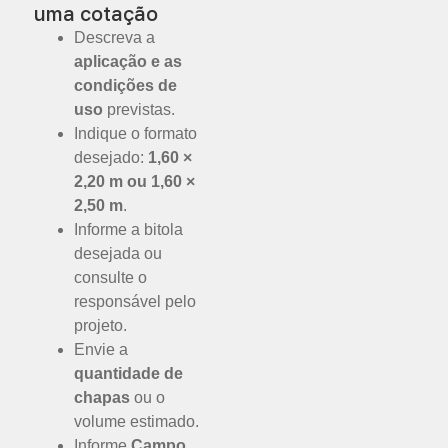
uma cotação
Descreva a
aplicação e as
condições de
uso
previstas.
Indique o formato
desejado:
1,60 ×
2,20 m ou 1,60 ×
2,50 m
.
Informe a bitola
desejada ou
consulte o
responsável pelo
projeto.
Envie a
quantidade de
chapas
ou o
volume estimado.
Informe
Campo