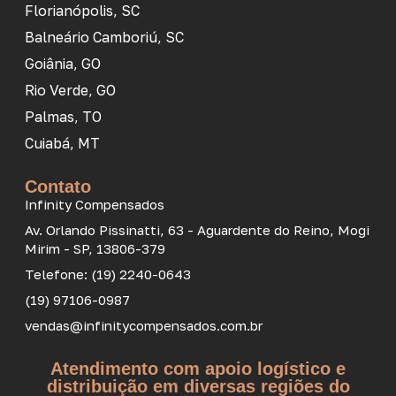
Florianópolis, SC
Balneário Camboriú, SC
Goiânia, GO
Rio Verde, GO
Palmas, TO
Cuiabá, MT
Contato
Infinity Compensados
Av. Orlando Pissinatti, 63 - Aguardente do Reino, Mogi
Mirim - SP, 13806-379
Telefone: (19) 2240-0643
(19) 97106-0987
vendas@infinitycompensados.com.br
Atendimento com apoio logístico e
distribuição em diversas regiões do