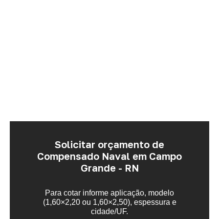
Solicitar orçamento de
Compensado Naval em Campo
Grande - RN
Para cotar informe aplicação, modelo
(1,60×2,20 ou 1,60×2,50), espessura e
cidade/UF.