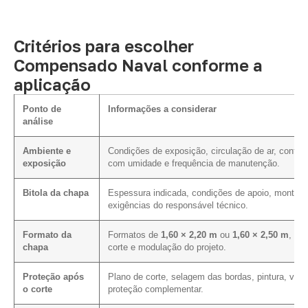
Critérios para escolher
Compensado Naval conforme a
aplicação
Ponto de
Informações a considerar
análise
Ambiente e
Condições de exposição, circulação de ar, contat
exposição
com umidade e frequência de manutenção.
Bitola da chapa
Espessura indicada, condições de apoio, montag
exigências do responsável técnico.
Formato da
Formatos de
1,60 × 2,20 m
ou
1,60 × 2,50 m
, pl
chapa
corte e modulação do projeto.
Proteção após
Plano de corte, selagem das bordas, pintura, vern
o corte
proteção complementar.