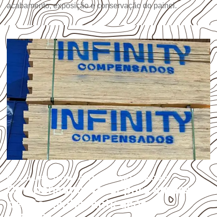
acabamento, exposição e conservação do painel.
ESCOLHA CONFORME A APLICAÇÃO
Compensado Naval para empresas
de Alagoinha: aplicações e