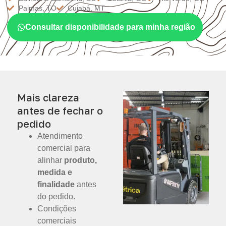
Palmas, TO
Cuiabá, MT
Consultar disponibilidade para minha região
Mais clareza
antes de fechar o
pedido
Atendimento
comercial para
alinhar
produto,
medida e
finalidade
antes
do pedido.
Condições
comerciais