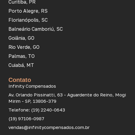
Curitiba, PR
Porto Alegre, RS
Florianópolis, SC
Balneário Camboriú, SC
Goiânia, GO
Rio Verde, GO
Palmas, TO
Cuiabá, MT
Contato
Infinity Compensados
Av. Orlando Pissinatti, 63 - Aguardente do Reino, Mogi
Mirim - SP, 13806-379
Telefone: (19) 2240-0643
(19) 97106-0987
vendas@infinitycompensados.com.br