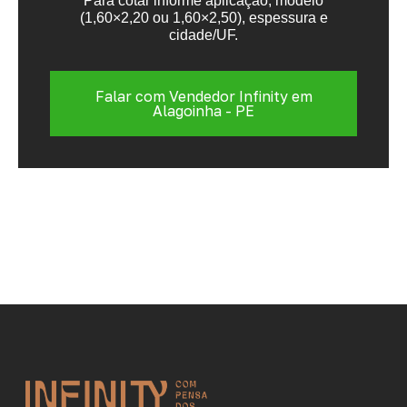
Para cotar informe aplicação, modelo
(1,60×2,20 ou 1,60×2,50), espessura e
cidade/UF.
Falar com Vendedor Infinity em
Alagoinha - PE