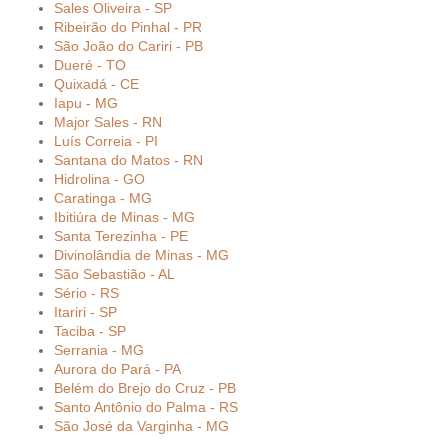
Sales Oliveira - SP
Ribeirão do Pinhal - PR
São João do Cariri - PB
Dueré - TO
Quixadá - CE
Iapu - MG
Major Sales - RN
Luís Correia - PI
Santana do Matos - RN
Hidrolina - GO
Caratinga - MG
Ibitiúra de Minas - MG
Santa Terezinha - PE
Divinolândia de Minas - MG
São Sebastião - AL
Sério - RS
Itariri - SP
Taciba - SP
Serrania - MG
Aurora do Pará - PA
Belém do Brejo do Cruz - PB
Santo Antônio do Palma - RS
São José da Varginha - MG