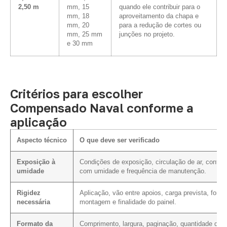
2,50 m
mm, 15
quando ele contribuir para o
mm, 18
aproveitamento da chapa e
mm, 20
para a redução de cortes ou
mm, 25 mm
junções no projeto.
e 30 mm
Critérios para escolher
Compensado Naval conforme a
aplicação
Aspecto técnico
O que deve ser verificado
Exposição à
Condições de exposição, circulação de ar, contat
umidade
com umidade e frequência de manutenção.
Rigidez
Aplicação, vão entre apoios, carga prevista, form
necessária
montagem e finalidade do painel.
Formato da
Comprimento, largura, paginação, quantidade de c