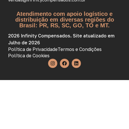
Atendimento com apoio logístico e
distribuição em diversas regiões do
Brasil: PR, RS, SC, GO, TO e MT.
2026 Infinity Compensados. Site atualizado em
Julho de 2026
Política de Privacidade
Termos e Condições
Política de Cookies