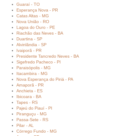
Guaraí - TO
Esperança Nova - PR
Catas Altas - MG
Nova União - RO
Lagoa do Ouro - PE
Riachão das Neves - BA
Duartina - SP
Alvinlândia - SP
Ivaiporã - PR
Presidente Tancredo Neves - BA
Sigefredo Pacheco - PI
Paraisópolis - MG
Itacambira - MG
Nova Esperança do Piriá - PA
Amaporã - PR
Anchieta - ES
Ibicoara - BA
Tapes - RS
Pajeú do Piauí - PI
Piranguçu - MG
Passa-Sete - RS
Pilar - AL
Córrego Fundo - MG