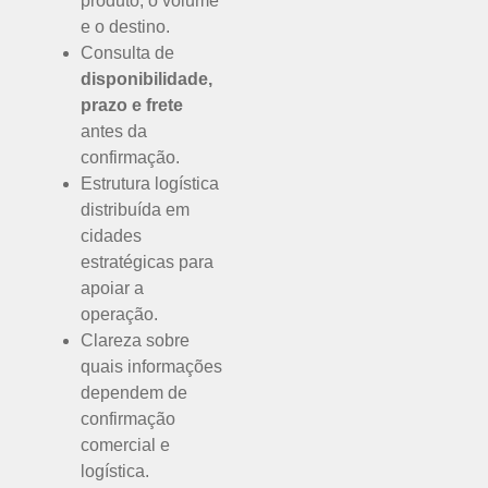
produto, o volume
e o destino.
Consulta de
disponibilidade,
prazo e frete
antes da
confirmação.
Estrutura logística
distribuída em
cidades
estratégicas para
apoiar a
operação.
Clareza sobre
quais informações
dependem de
confirmação
comercial e
logística.