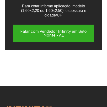
Para cotar informe aplicação, modelo
(1,60×2,20 ou 1,60×2,50), espessura e
cidade/UF.
Falar com Vendedor Infinity em Belo
Monte - AL