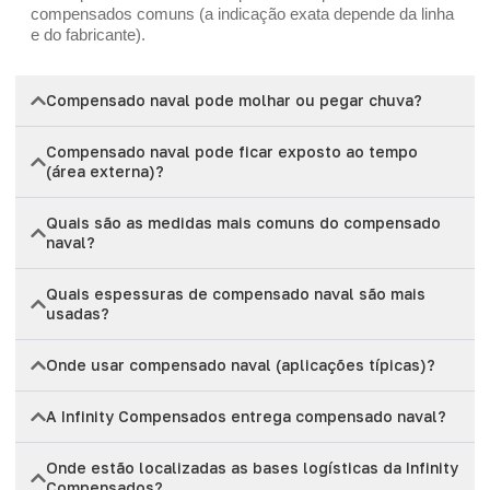
compensados comuns (a indicação exata depende da linha
e do fabricante).
Compensado naval pode molhar ou pegar chuva?
Compensado naval pode ficar exposto ao tempo
(área externa)?
Quais são as medidas mais comuns do compensado
naval?
Quais espessuras de compensado naval são mais
usadas?
Onde usar compensado naval (aplicações típicas)?
A Infinity Compensados entrega compensado naval?
Onde estão localizadas as bases logísticas da Infinity
Compensados?