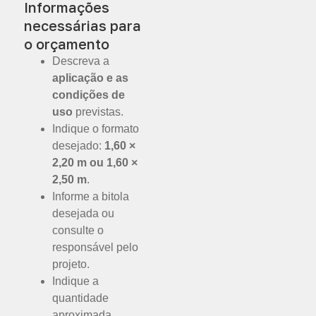
Informações
necessárias para
o orçamento
Descreva a
aplicação e as
condições de
uso
previstas.
Indique o formato
desejado:
1,60 ×
2,20 m ou 1,60 ×
2,50 m
.
Informe a bitola
desejada ou
consulte o
responsável pelo
projeto.
Indique a
quantidade
aproximada