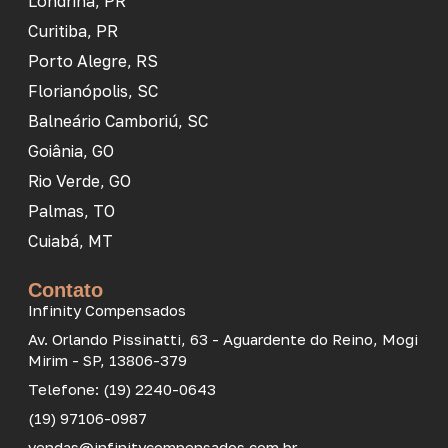
Londrina, PR
Curitiba, PR
Porto Alegre, RS
Florianópolis, SC
Balneário Camboriú, SC
Goiânia, GO
Rio Verde, GO
Palmas, TO
Cuiabá, MT
Contato
Infinity Compensados
Av. Orlando Pissinatti, 63 - Aguardente do Reino, Mogi
Mirim - SP, 13806-379
Telefone: (19) 2240-0643
(19) 97106-0987
vendas@infinitycompensados.com.br