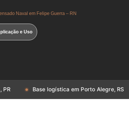
nsado Naval em Felipe Guerra – RN
plicação e Uso
Base logística em Porto Alegre, RS
Ba