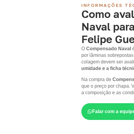
INFORMAÇÕES TÉ
Como aval
Naval par
Felipe Gue
O
Compensado Naval
por lâminas sobrepostas
colagem devem ser aval
umidade e a ficha técn
Na compra de
Compensa
que o preço por chapa. V
a composição e as condi
Falar com a equip