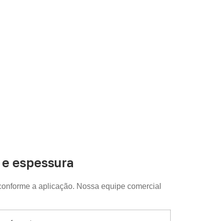
disponibilidade e as condições comerciais e
e espessura
conforme a aplicação. Nossa equipe comercial