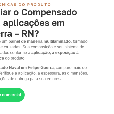
CNICAS DO PRODUTO
iar o Compensado
a aplicações em
rra – RN?
é um
painel de madeira multilaminado
, formado
 e cruzadas. Sua composição e seu sistema de
iados conforme a
aplicação, a exposição à
ica
do produto.
do Naval em Felipe Guerra
, compare mais do
erifique a aplicação, a espessura, as dimensões,
ções de entrega para sua empresa.
e comercial