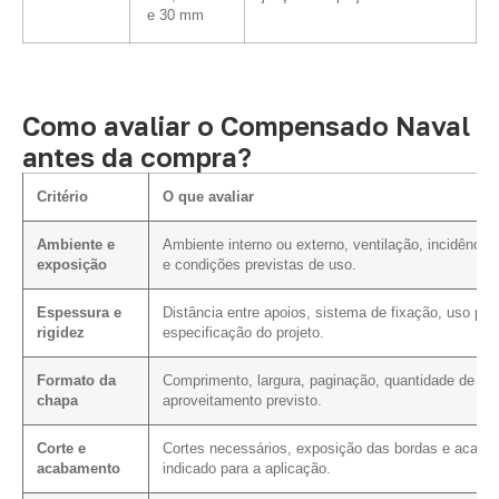
e 30 mm
Como avaliar o Compensado Naval
antes da compra?
Critério
O que avaliar
Ambiente e
Ambiente interno ou externo, ventilação, incidência
exposição
e condições previstas de uso.
Espessura e
Distância entre apoios, sistema de fixação, uso pre
rigidez
especificação do projeto.
Formato da
Comprimento, largura, paginação, quantidade de cor
chapa
aproveitamento previsto.
Corte e
Cortes necessários, exposição das bordas e acaba
acabamento
indicado para a aplicação.