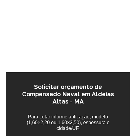
Solicitar orçamento de
Compensado Naval em Aldeias
Altas - MA
Para cotar informe aplicação, modelo
(1,60×2,20 ou 1,60×2,50), espessura e
cidade/UF.