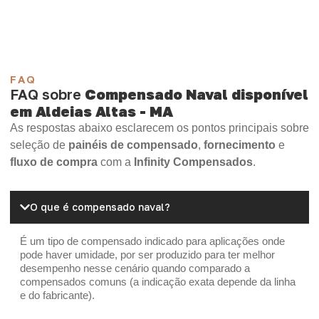
OSB Home Plus
OSB Induplac
FAQ
FAQ sobre
Compensado Naval disponível
em Aldeias Altas - MA
As respostas abaixo esclarecem os pontos principais sobre
seleção de
painéis de compensado
,
fornecimento
e
fluxo de compra
com a
Infinity Compensados
.
O que é compensado naval?
É um tipo de compensado indicado para aplicações onde
pode haver umidade, por ser produzido para ter melhor
desempenho nesse cenário quando comparado a
compensados comuns (a indicação exata depende da linha
e do fabricante).