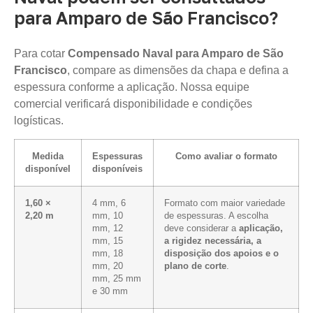
para Amparo de São Francisco?
Para cotar
Compensado Naval para Amparo de São
Francisco
, compare as dimensões da chapa e defina a
espessura conforme a aplicação. Nossa equipe
comercial verificará disponibilidade e condições
logísticas.
Medida
Espessuras
Como avaliar o formato
disponível
disponíveis
1,60 ×
4 mm, 6
Formato com maior variedade
2,20 m
mm, 10
de espessuras. A escolha
mm, 12
deve considerar a
aplicação,
mm, 15
a rigidez necessária, a
mm, 18
disposição dos apoios e o
mm, 20
plano de corte
.
mm, 25 mm
e 30 mm