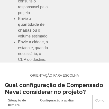
consulte o
responsável pelo
projeto.
Envie a
quantidade de
chapas
ou o
volume estimado.
Envie a cidade, o
estado e, quando
necessário, o
CEP do destino.
ORIENTAÇÃO PARA ESCOLHA
Qual configuração de Compensado
Naval considerar no projeto?
Situação de
Configuração a avaliar
Como inf
compra