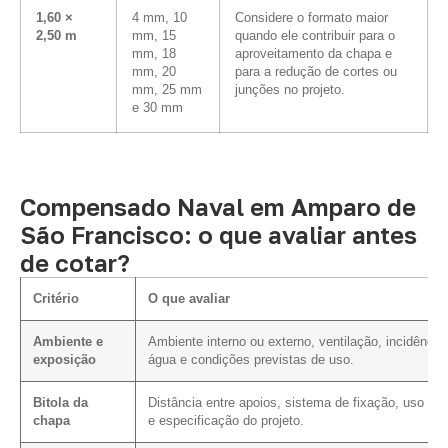
1,60 ×
4 mm, 10
Considere o formato maior
2,50 m
mm, 15
quando ele contribuir para o
mm, 18
aproveitamento da chapa e
mm, 20
para a redução de cortes ou
mm, 25 mm
junções no projeto.
e 30 mm
Compensado Naval em Amparo de
São Francisco: o que avaliar antes
de cotar?
Critério
O que avaliar
Ambiente e
Ambiente interno ou externo, ventilação, incidência
exposição
água e condições previstas de uso.
Bitola da
Distância entre apoios, sistema de fixação, uso pre
chapa
e especificação do projeto.