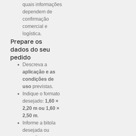
quais informações
dependem de
confirmação
comercial e
logística.
Prepare os
dados do seu
pedido
Descreva a
aplicação e as
condições de
uso
previstas.
Indique o formato
desejado:
1,60 ×
2,20 m ou 1,60 ×
2,50 m
.
Informe a bitola
desejada ou