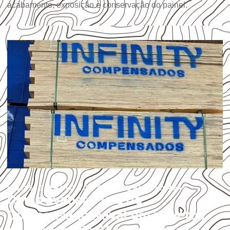
acabamento, exposição e conservação do painel.
USOS E APLICAÇÕES PROFISSIONAIS
Como avaliar o uso do
Compensado Naval em projetos