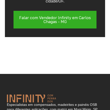
cidade/UF.
Falar com Vendedor Infinity em Carlos
Chagas - MG
Especialistas em compensados, madeirites e painéis OSB
para diferentes aplicações, com matriz em Mogi Mirim, SP.