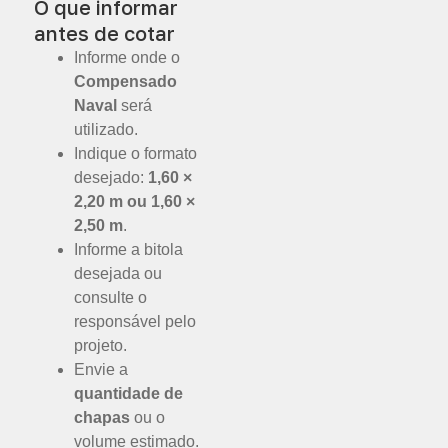
O que informar
antes de cotar
Informe onde o
Compensado
Naval
será
utilizado.
Indique o formato
desejado:
1,60 ×
2,20 m ou 1,60 ×
2,50 m
.
Informe a bitola
desejada ou
consulte o
responsável pelo
projeto.
Envie a
quantidade de
chapas
ou o
volume estimado.