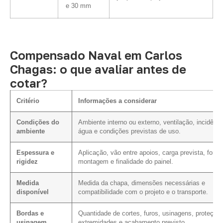
e 30 mm
Compensado Naval em Carlos
Chagas: o que avaliar antes de
cotar?
Critério
Informações a considerar
Condições do
Ambiente interno ou externo, ventilação, incidênci
ambiente
água e condições previstas de uso.
Espessura e
Aplicação, vão entre apoios, carga prevista, form
rigidez
montagem e finalidade do painel.
Medida
Medida da chapa, dimensões necessárias e
disponível
compatibilidade com o projeto e o transporte.
Bordas e
Quantidade de cortes, furos, usinagens, proteção
usinagem
extremidades e acabamento previsto.