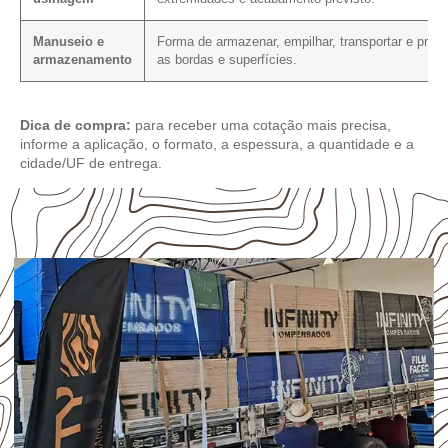
Manuseio e
Forma de armazenar, empilhar, transportar e prote
armazenamento
as bordas e superfícies.
Dica de compra:
para receber uma cotação mais precisa,
informe a aplicação, o formato, a espessura, a quantidade e a
cidade/UF de entrega.