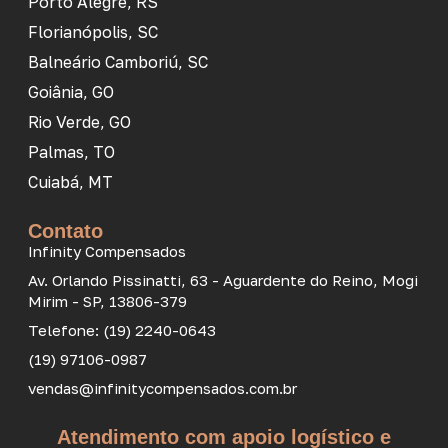
Porto Alegre, RS
Florianópolis, SC
Balneário Camboriú, SC
Goiânia, GO
Rio Verde, GO
Palmas, TO
Cuiabá, MT
Contato
Infinity Compensados
Av. Orlando Pissinatti, 63 - Aguardente do Reino, Mogi
Mirim - SP, 13806-379
Telefone: (19) 2240-0643
(19) 97106-0987
vendas@infinitycompensados.com.br
Atendimento com apoio logístico e