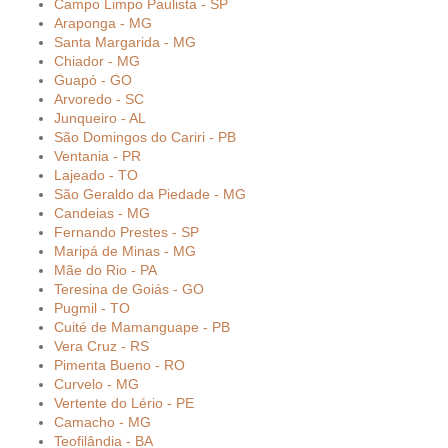
Campo Limpo Paulista - SP
Araponga - MG
Santa Margarida - MG
Chiador - MG
Guapó - GO
Arvoredo - SC
Junqueiro - AL
São Domingos do Cariri - PB
Ventania - PR
Lajeado - TO
São Geraldo da Piedade - MG
Candeias - MG
Fernando Prestes - SP
Maripá de Minas - MG
Mãe do Rio - PA
Teresina de Goiás - GO
Pugmil - TO
Cuité de Mamanguape - PB
Vera Cruz - RS
Pimenta Bueno - RO
Curvelo - MG
Vertente do Lério - PE
Camacho - MG
Teofilândia - BA