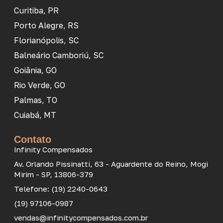
Curitiba, PR
Porto Alegre, RS
Florianópolis, SC
Balneário Camboriú, SC
Goiânia, GO
Rio Verde, GO
Palmas, TO
Cuiabá, MT
Contato
Infinity Compensados
Av. Orlando Pissinatti, 63 - Aguardente do Reino, Mogi
Mirim - SP, 13806-379
Telefone: (19) 2240-0643
(19) 97106-0987
vendas@infinitycompensados.com.br