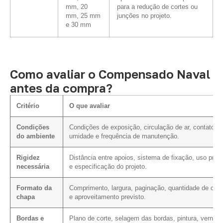
mm, 20
para a redução de cortes ou
mm, 25 mm
junções no projeto.
e 30 mm
Como avaliar o Compensado Naval
antes da compra?
Critério
O que avaliar
Condições
Condições de exposição, circulação de ar, contato c
do ambiente
umidade e frequência de manutenção.
Rigidez
Distância entre apoios, sistema de fixação, uso previ
necessária
e especificação do projeto.
Formato da
Comprimento, largura, paginação, quantidade de cort
chapa
e aproveitamento previsto.
Bordas e
Plano de corte, selagem das bordas, pintura, verniz 