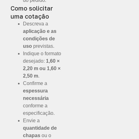
do pedido.
Como solicitar
uma cotação
Descreva a
aplicação e as
condições de
uso
previstas.
Indique o formato
desejado:
1,60 ×
2,20 m ou 1,60 ×
2,50 m
.
Confirme a
espessura
necessária
conforme a
especificação.
Envie a
quantidade de
chapas
ou o