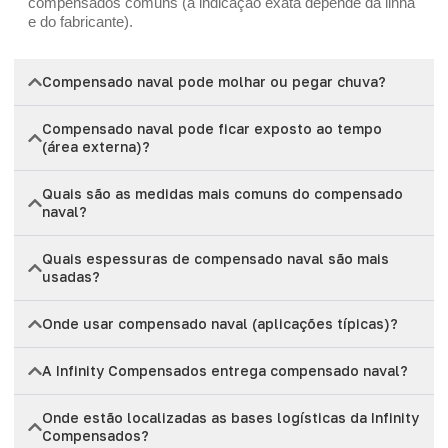
compensados comuns (a indicação exata depende da linha
e do fabricante).
Compensado naval pode molhar ou pegar chuva?
Compensado naval pode ficar exposto ao tempo
(área externa)?
Quais são as medidas mais comuns do compensado
naval?
Quais espessuras de compensado naval são mais
usadas?
Onde usar compensado naval (aplicações típicas)?
A Infinity Compensados entrega compensado naval?
Onde estão localizadas as bases logísticas da Infinity
Compensados?