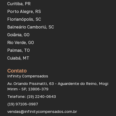
Curitiba, PR
Porto Alegre, RS
Florianópolis, SC
Balneário Camboriú, SC
Goiânia, GO
Rio Verde, GO
Palmas, TO
Cuiabá, MT
Contato
Infinity Compensados
Av. Orlando Pissinatti, 63 - Aguardente do Reino, Mogi
Mirim - SP, 13806-379
Telefone: (19) 2240-0643
(19) 97106-0987
vendas@infinitycompensados.com.br