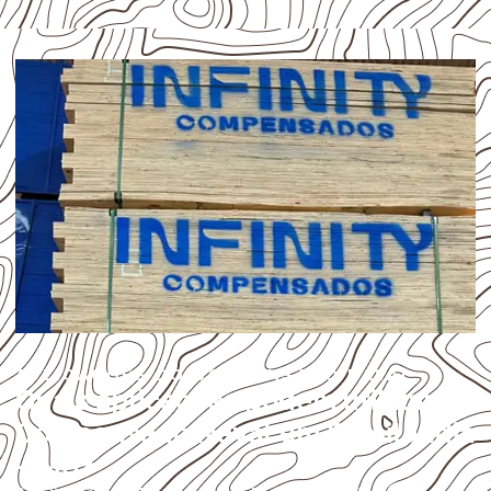
APLICAÇÕES DO COMPENSADO NAVAL
Quais aplicações podem utilizar
Compensado Naval em Brasilândia
– MS?