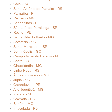
Caibi - SC
Santo Antônio do Planalto - RS
Parnaíba - PI
Recreio - MG
Beneditinos - PI
São Luís do Paraitinga - SP
Recife - PE
Santa Rita do Itueto - MG
Arvoredo - SC
Santa Mercedes - SP
Bonfinópolis - GO
Campo Novo do Parecis - MT
Acaraú - CE
Glaucilândia - MG
Linha Nova - RS
Águas Formosas - MG
Jupiá - SC
Catanduvas - PR
Alto Jequitibá - MG
Igaratá - SP
Coxixola - PB
Bonfim - MG
Imaculada - PB