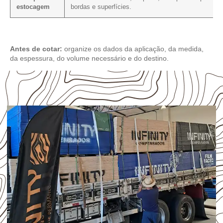
estocagem
bordas e superfícies.
Antes de cotar:
organize os dados da aplicação, da medida,
da espessura, do volume necessário e do destino.