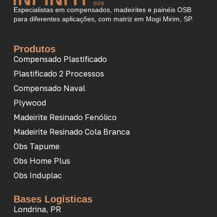
Especialistas em compensados, madeirites e painéis OSB
para diferentes aplicações, com matriz em Mogi Mirim, SP.
Produtos
Compensado Plastificado
Plastificado 2 Processos
Compensado Naval
Plywood
Madeirite Resinado Fenólico
Madeirite Resinado Cola Branca
Obs Tapume
Obs Home Plus
Obs Induplac
Bases Logísticas
Londrina, PR