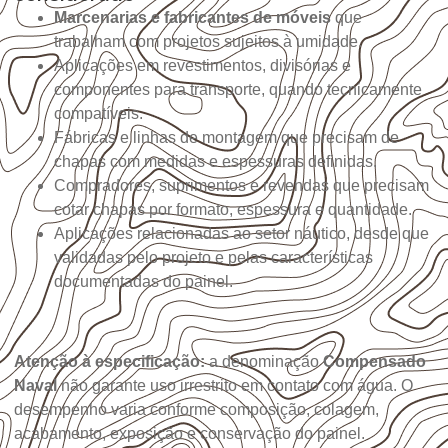
Marcenarias e fabricantes de móveis
que
trabalham com projetos sujeitos à umidade.
Aplicações em revestimentos, divisórias e
componentes para transporte, quando tecnicamente
compatíveis.
Fábricas e linhas de montagem que precisam de
chapas com medidas e espessuras definidas.
Compradores, suprimentos e revendas que precisam
cotar chapas por formato, espessura e quantidade.
Aplicações relacionadas ao setor náutico, desde que
validadas pelo projeto e pelas características
documentadas do painel.
Atenção à especificação:
a denominação
Compensado
Naval
não garante uso irrestrito em contato com água. O
desempenho varia conforme composição, colagem,
acabamento, exposição e conservação do painel.