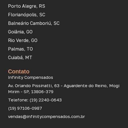
Porto Alegre, RS
Florianópolis, SC
Balneário Camboriú, SC
Goiânia, GO
Rio Verde, GO
Palmas, TO
Cuiabá, MT
Contato
Infinity Compensados
Av. Orlando Pissinatti, 63 - Aguardente do Reino, Mogi
Mirim - SP, 13806-379
Telefone: (19) 2240-0643
(19) 97106-0987
vendas@infinitycompensados.com.br