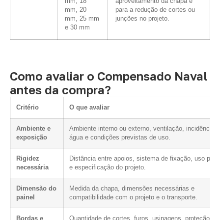
mm, 18
aproveitamento da chapa e
mm, 20
para a redução de cortes ou
mm, 25 mm
junções no projeto.
e 30 mm
Como avaliar o Compensado Naval
antes da compra?
Critério
O que avaliar
Ambiente e
Ambiente interno ou externo, ventilação, incidência 
exposição
água e condições previstas de uso.
Rigidez
Distância entre apoios, sistema de fixação, uso prev
necessária
e especificação do projeto.
Dimensão do
Medida da chapa, dimensões necessárias e
painel
compatibilidade com o projeto e o transporte.
Bordas e
Quantidade de cortes, furos, usinagens, proteção da