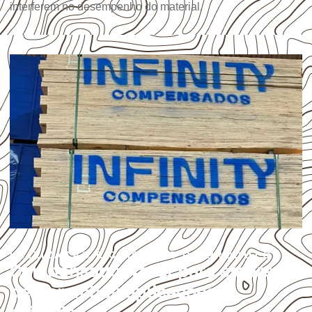
interferem no desempenho do material.
UTILIZAÇÃO E CUIDADOS DO PRODUTO
Compensado Naval para empresas
de Carambeí: aplicações e