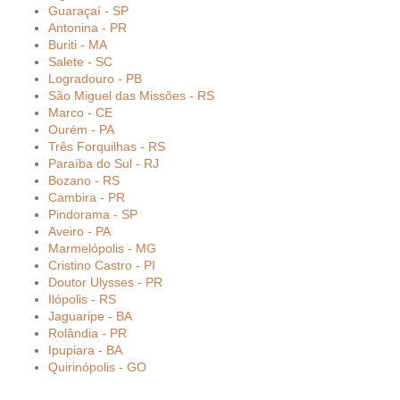
Guaraçaí - SP
Antonina - PR
Buriti - MA
Salete - SC
Logradouro - PB
São Miguel das Missões - RS
Marco - CE
Ourém - PA
Três Forquilhas - RS
Paraíba do Sul - RJ
Bozano - RS
Cambira - PR
Pindorama - SP
Aveiro - PA
Marmelópolis - MG
Cristino Castro - PI
Doutor Ulysses - PR
Ilópolis - RS
Jaguaripe - BA
Rolândia - PR
Ipupiara - BA
Quirinópolis - GO