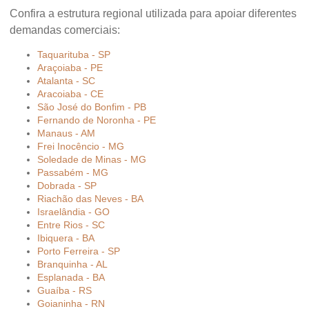
Confira a estrutura regional utilizada para apoiar diferentes
demandas comerciais:
Taquarituba - SP
Araçoiaba - PE
Atalanta - SC
Aracoiaba - CE
São José do Bonfim - PB
Fernando de Noronha - PE
Manaus - AM
Frei Inocêncio - MG
Soledade de Minas - MG
Passabém - MG
Dobrada - SP
Riachão das Neves - BA
Israelândia - GO
Entre Rios - SC
Ibiquera - BA
Porto Ferreira - SP
Branquinha - AL
Esplanada - BA
Guaíba - RS
Goianinha - RN