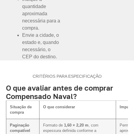
quantidade
aproximada
necessária para a
compra.
Envie a cidade, o
estado e, quando
necessário, o
CEP do destino.
CRITÉRIOS PARA ESPECIFICAÇÃO
O que avaliar antes de comprar
Compensado Naval?
Situação de
O que considerar
Impacto
compra
Paginação
Formato de
1,60 × 2,20 m
, com
Permite 
compatível
espessura definida conforme a
aprovei