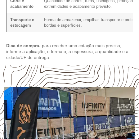
Corte e
Quantidade de cortes, furos, usinagens, proteção da
acabamento
extremidades e acabamento previsto.
Transporte e
Forma de armazenar, empilhar, transportar e protege
estocagem
bordas e superfícies.
Dica de compra:
para receber uma cotação mais precisa,
informe a aplicação, o formato, a espessura, a quantidade e a
cidade/UF de entrega.