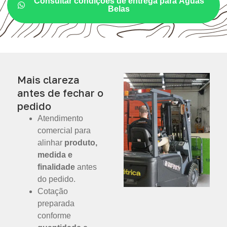
Consultar condições de entrega para Águas
Belas
Mais clareza
antes de fechar o
pedido
Atendimento
comercial para
alinhar
produto,
medida e
finalidade
antes
do pedido.
Cotação
preparada
conforme