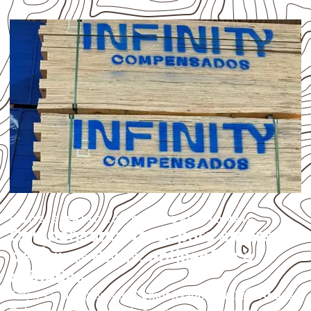
USOS E APLICAÇÕES PROFISSIONAIS
Compensado Naval para empresas
de Águas Belas: aplicações e
cuidados
Empresas que procuram
Compensado Naval em Águas