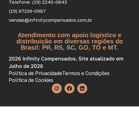
Telefone: (19) 2240-0643
(19) 97106-0987
vendas@infinitycompensados.com.br
Atendimento com apoio logístico e
distribuição em diversas regiões do
Brasil: PR, RS, SC, GO, TO e MT.
2026 Infinity Compensados. Site atualizado em
Julho de 2026
Política de Privacidade
Termos e Condições
Política de Cookies