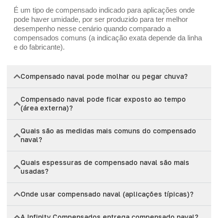
É um tipo de compensado indicado para aplicações onde
pode haver umidade, por ser produzido para ter melhor
desempenho nesse cenário quando comparado a
compensados comuns (a indicação exata depende da linha
e do fabricante).
Compensado naval pode molhar ou pegar chuva?
Compensado naval pode ficar exposto ao tempo
(área externa)?
Quais são as medidas mais comuns do compensado
naval?
Quais espessuras de compensado naval são mais
usadas?
Onde usar compensado naval (aplicações típicas)?
A Infinity Compensados entrega compensado naval?