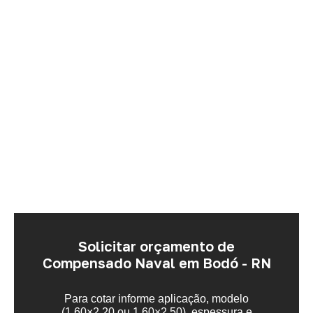
Solicitar orçamento de
Compensado Naval em Bodó - RN
Para cotar informe aplicação, modelo
(1,60×2,20 ou 1,60×2,50), espessura e