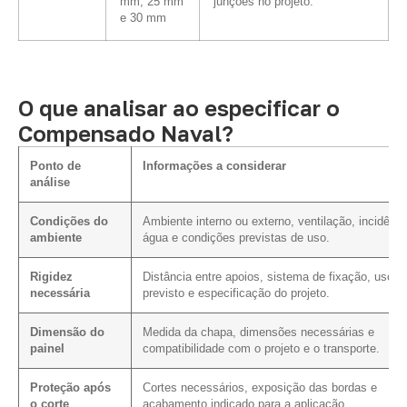
mm, 25 mm
junções no projeto.
e 30 mm
O que analisar ao especificar o
Compensado Naval?
Ponto de
Informações a considerar
análise
Condições do
Ambiente interno ou externo, ventilação, incidênci
ambiente
água e condições previstas de uso.
Rigidez
Distância entre apoios, sistema de fixação, uso
necessária
previsto e especificação do projeto.
Dimensão do
Medida da chapa, dimensões necessárias e
painel
compatibilidade com o projeto e o transporte.
Proteção após
Cortes necessários, exposição das bordas e
o corte
acabamento indicado para a aplicação.