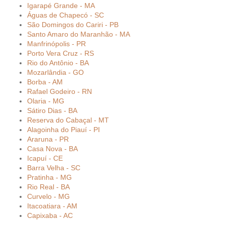
Igarapé Grande - MA
Águas de Chapecó - SC
São Domingos do Cariri - PB
Santo Amaro do Maranhão - MA
Manfrinópolis - PR
Porto Vera Cruz - RS
Rio do Antônio - BA
Mozarlândia - GO
Borba - AM
Rafael Godeiro - RN
Olaria - MG
Sátiro Dias - BA
Reserva do Cabaçal - MT
Alagoinha do Piauí - PI
Araruna - PR
Casa Nova - BA
Icapuí - CE
Barra Velha - SC
Pratinha - MG
Rio Real - BA
Curvelo - MG
Itacoatiara - AM
Capixaba - AC