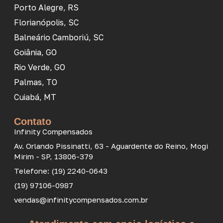
Porto Alegre, RS
Florianópolis, SC
Balneário Camboriú, SC
Goiânia, GO
Rio Verde, GO
Palmas, TO
Cuiabá, MT
Contato
Infinity Compensados
Av. Orlando Pissinatti, 63 - Aguardente do Reino, Mogi
Mirim - SP, 13806-379
Telefone: (19) 2240-0643
(19) 97106-0987
vendas@infinitycompensados.com.br