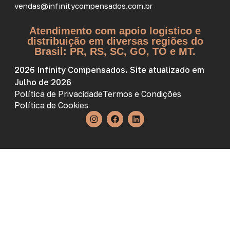
vendas@infinitycompensados.com.br
Atendimento com apoio logístico e
distribuição em diversas regiões do
Brasil: PR, RS, SC, GO, TO e MT.
2026 Infinity Compensados. Site atualizado em
Julho de 2026
Política de Privacidade
Termos e Condições
Política de Cookies