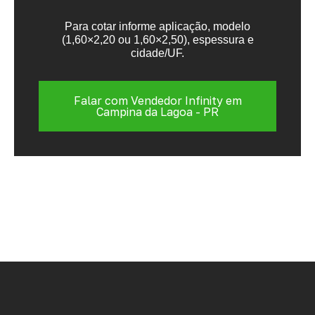
Para cotar informe aplicação, modelo
(1,60×2,20 ou 1,60×2,50), espessura e
cidade/UF.
Falar com Vendedor Infinity em
Campina da Lagoa - PR