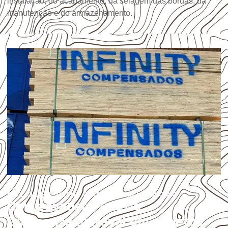
instalação, do acabamento, da selagem das bordas, da
manutenção e do armazenamento.
ESCOLHA CONFORME A APLICAÇÃO
Como avaliar o uso do
Compensado Naval em projetos