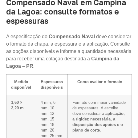
Compensado Naval em Campina
da Lagoa: consulte formatos e
espessuras
A especificação do
Compensado Naval
deve considerar
o formato da chapa, a espessura e a aplicação. Consulte
as opções disponíveis e informe a quantidade necessária
para receber uma cotação destinada a
Campina da
Lagoa – PR
.
Medida
Espessuras
Como avaliar o formato
disponível
disponíveis
1,60 ×
4 mm, 6
Formato com maior variedade
2,20 m
mm, 10
de espessuras. A escolha
mm, 12
deve considerar a
aplicação,
mm, 15
a rigidez necessária, a
mm, 18
disposição dos apoios e o
mm, 20
plano de corte
.
mm, 25 mm