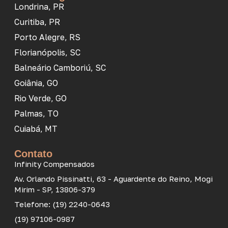
Londrina, PR
Curitiba, PR
Porto Alegre, RS
Florianópolis, SC
Balneário Camboriú, SC
Goiânia, GO
Rio Verde, GO
Palmas, TO
Cuiabá, MT
Contato
Infinity Compensados
Av. Orlando Pissinatti, 63 - Aguardente do Reino, Mogi
Mirim - SP, 13806-379
Telefone: (19) 2240-0643
(19) 97106-0987