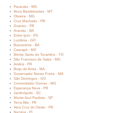
Paracatu - MG
Nova Bandeirantes - MT
Oliveira - MG
Cruz Machado - PR
Guaraci - PR
Aracatu - BA
Entre-Ijuís - RS
Luziânia - GO
Buerarema - BA
Caarapó - MS
Monte Santo do Tocantins - TO
São Francisco de Sales - MG
Andirá - PR
Brejo de Areia - MA
Governador Nunes Freire - MA
São Domingos - GO
Comendador Gomes - MG
Esperança Nova - PR
Jardinópolis - SC
Monte Azul Paulista - SP
Terra Alta - PA
Vera Cruz do Oeste - PR
Nazária - PI