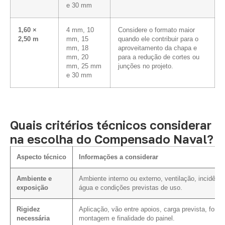
e 30 mm
1,60 ×
4 mm, 10
Considere o formato maior
2,50 m
mm, 15
quando ele contribuir para o
mm, 18
aproveitamento da chapa e
mm, 20
para a redução de cortes ou
mm, 25 mm
junções no projeto.
e 30 mm
Quais critérios técnicos considerar
na escolha do Compensado Naval?
Aspecto técnico
Informações a considerar
Ambiente e
Ambiente interno ou externo, ventilação, incidênci
exposição
água e condições previstas de uso.
Rigidez
Aplicação, vão entre apoios, carga prevista, form
necessária
montagem e finalidade do painel.