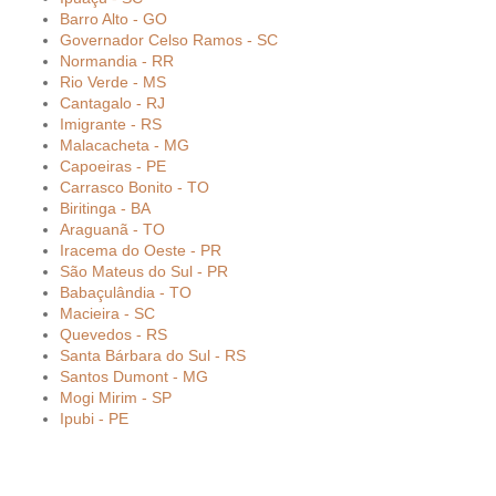
Barro Alto - GO
Governador Celso Ramos - SC
Normandia - RR
Rio Verde - MS
Cantagalo - RJ
Imigrante - RS
Malacacheta - MG
Capoeiras - PE
Carrasco Bonito - TO
Biritinga - BA
Araguanã - TO
Iracema do Oeste - PR
São Mateus do Sul - PR
Babaçulândia - TO
Macieira - SC
Quevedos - RS
Santa Bárbara do Sul - RS
Santos Dumont - MG
Mogi Mirim - SP
Ipubi - PE