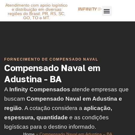
Atendimento com apoio logístico
e distribuição em diversas
regiões do Brasil: PR, RS, SC,
GO, TO e MT.
FORNECIMENTO DE COMPENSADO NAVAL
Compensado Naval em
Adustina - BA
A
Infinity Compensados
atende empresas que
buscam
Compensado Naval em Adustina e
região
. A cotação considera a
aplicação,
espessura, quantidade
e as condições
logísticas para o destino informado.
Home
»
Compensado Naval em Adustina – BA