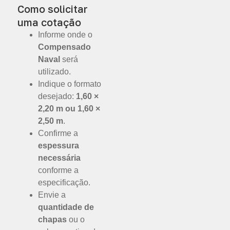
Como solicitar
uma cotação
Informe onde o
Compensado
Naval
será
utilizado.
Indique o formato
desejado:
1,60 ×
2,20 m ou 1,60 ×
2,50 m
.
Confirme a
espessura
necessária
conforme a
especificação.
Envie a
quantidade de
chapas
ou o