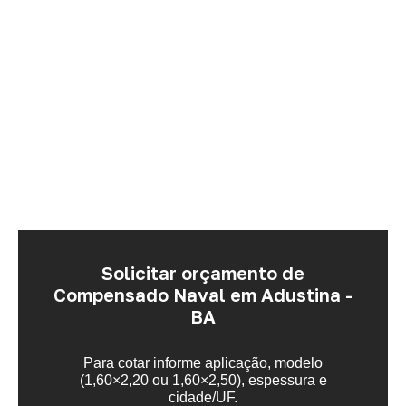
Solicitar orçamento de
Compensado Naval em Adustina -
BA
Para cotar informe aplicação, modelo
(1,60×2,20 ou 1,60×2,50), espessura e
cidade/UF.