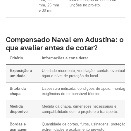
mm, 20
para a redução de cortes ou
mm, 25 mm
junções no projeto.
e 30 mm
Compensado Naval em Adustina: o
que avaliar antes de cotar?
Critério
Informações a considerar
Exposição à
Umidade recorrente, ventilação, contato eventual c
umidade
água e nível de proteção do local.
Bitola da
Espessura indicada, condições de apoio, montagem
chapa
exigências do responsável técnico.
Medida
Medida da chapa, dimensões necessárias e
disponível
compatibilidade com o projeto e o transporte.
Bordas e
Quantidade de cortes, furos, usinagens, proteção d
usinagem
extremidades e acabamento previsto.