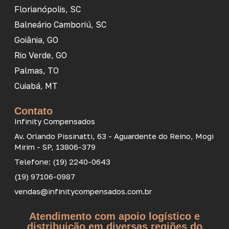
Florianópolis, SC
Balneário Camboriú, SC
Goiânia, GO
Rio Verde, GO
Palmas, TO
Cuiabá, MT
Contato
Infinity Compensados
Av. Orlando Pissinatti, 63 - Aguardente do Reino, Mogi
Mirim - SP, 13806-379
Telefone: (19) 2240-0643
(19) 97106-0987
vendas@infinitycompensados.com.br
Atendimento com apoio logístico e
distribuição em diversas regiões do