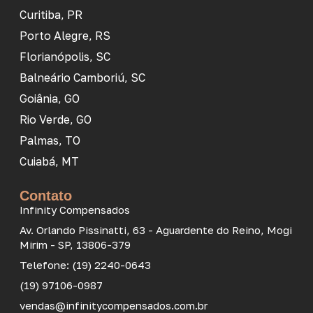
Curitiba, PR
Porto Alegre, RS
Florianópolis, SC
Balneário Camboriú, SC
Goiânia, GO
Rio Verde, GO
Palmas, TO
Cuiabá, MT
Contato
Infinity Compensados
Av. Orlando Pissinatti, 63 - Aguardente do Reino, Mogi
Mirim - SP, 13806-379
Telefone: (19) 2240-0643
(19) 97106-0987
vendas@infinitycompensados.com.br