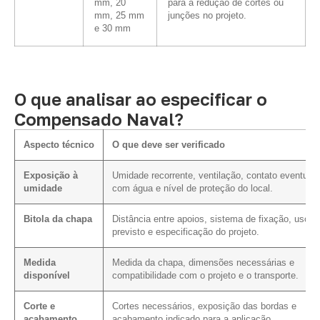
mm, 20
para a redução de cortes ou
mm, 25 mm
junções no projeto.
e 30 mm
O que analisar ao especificar o
Compensado Naval?
Aspecto técnico
O que deve ser verificado
Exposição à
Umidade recorrente, ventilação, contato eventual
umidade
com água e nível de proteção do local.
Bitola da chapa
Distância entre apoios, sistema de fixação, uso
previsto e especificação do projeto.
Medida
Medida da chapa, dimensões necessárias e
disponível
compatibilidade com o projeto e o transporte.
Corte e
Cortes necessários, exposição das bordas e
acabamento
acabamento indicado para a aplicação.