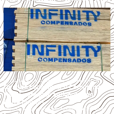
UTILIZAÇÃO E CUIDADOS DO PRODUTO
Quando considerar o Compensado
Naval para uma aplicação em
Barra Funda?
Empresas que procuram
Compensado Naval em Barra