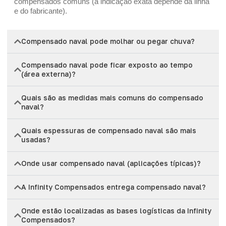
compensados comuns (a indicação exata depende da linha
e do fabricante).
Compensado naval pode molhar ou pegar chuva?
Compensado naval pode ficar exposto ao tempo
(área externa)?
Quais são as medidas mais comuns do compensado
naval?
Quais espessuras de compensado naval são mais
usadas?
Onde usar compensado naval (aplicações típicas)?
A Infinity Compensados entrega compensado naval?
Onde estão localizadas as bases logísticas da Infinity
Compensados?