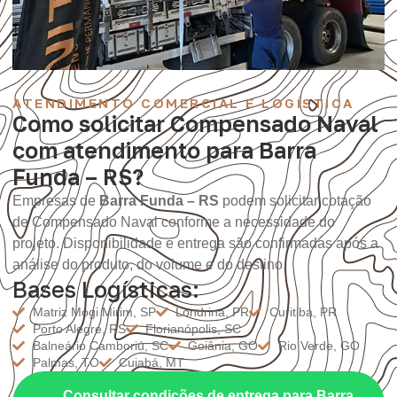
ATENDIMENTO COMERCIAL E LOGÍSTICA
Como solicitar Compensado Naval
com atendimento para Barra
Funda – RS?
Empresas de
Barra Funda – RS
podem solicitar cotação
de Compensado Naval conforme a necessidade do
projeto. Disponibilidade e entrega são confirmadas após a
análise do produto, do volume e do destino.
Bases Logísticas:
Matriz Mogi Mirim, SP
Londrina, PR
Curitiba, PR
Porto Alegre, RS
Florianópolis, SC
Balneário Camboriú, SC
Goiânia, GO
Rio Verde, GO
Palmas, TO
Cuiabá, MT
Consultar condições de entrega para Barra