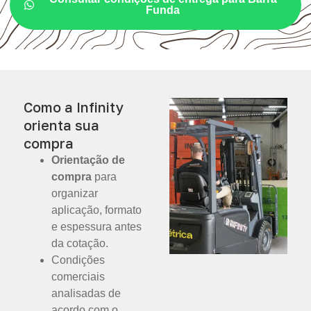
Funda
Como a Infinity
orienta sua
compra
Orientação de
compra
para
organizar
aplicação, formato
e espessura antes
da cotação.
Condições
comerciais
analisadas de
acordo com o