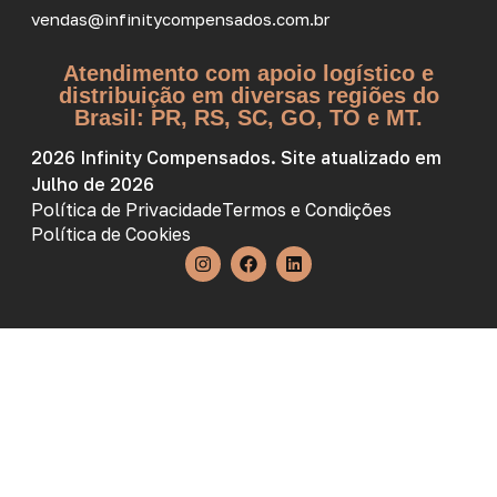
vendas@infinitycompensados.com.br
Atendimento com apoio logístico e
distribuição em diversas regiões do
Brasil: PR, RS, SC, GO, TO e MT.
2026 Infinity Compensados. Site atualizado em
Julho de 2026
Política de Privacidade
Termos e Condições
Política de Cookies