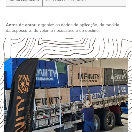
armazenamento
as bordas e superfícies.
Antes de cotar:
organize os dados da aplicação, da medida,
da espessura, do volume necessário e do destino.