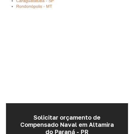
Caraguatatuba - SP
Rondonópolis - MT
Solicitar orçamento de
Compensado Naval em Altamira
do Paraná - PR