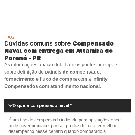
OSB Home Plus
OSB Induplac
FAQ
Dúvidas comuns sobre
Compensado
Naval com entrega em Altamira do
Paraná - PR
As informações abaixo detalham os pontos principais
sobre definição de
painéis de compensado
,
fornecimento
e
fluxo de compra
com a
Infinity
Compensados com atendimento nacional
.
O que é compensado naval?
É um tipo de compensado indicado para aplicações onde
pode haver umidade, por ser produzido para ter melhor
desempenho nesse cenário quando comparado a