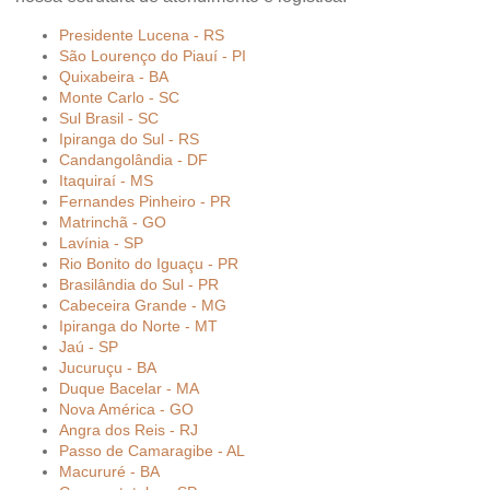
Presidente Lucena - RS
São Lourenço do Piauí - PI
Quixabeira - BA
Monte Carlo - SC
Sul Brasil - SC
Ipiranga do Sul - RS
Candangolândia - DF
Itaquiraí - MS
Fernandes Pinheiro - PR
Matrinchã - GO
Lavínia - SP
Rio Bonito do Iguaçu - PR
Brasilândia do Sul - PR
Cabeceira Grande - MG
Ipiranga do Norte - MT
Jaú - SP
Jucuruçu - BA
Duque Bacelar - MA
Nova América - GO
Angra dos Reis - RJ
Passo de Camaragibe - AL
Macururé - BA