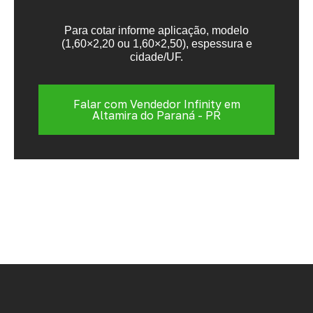
Para cotar informe aplicação, modelo
(1,60×2,20 ou 1,60×2,50), espessura e
cidade/UF.
Falar com Vendedor Infinity em
Altamira do Paraná - PR