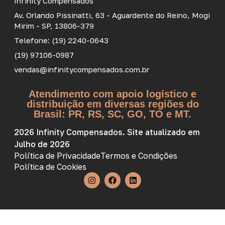
Infinity Compensados
Av. Orlando Pissinatti, 63 - Aguardente do Reino, Mogi
Mirim - SP, 13806-379
Telefone: (19) 2240-0643
(19) 97106-0987
vendas@infinitycompensados.com.br
Atendimento com apoio logístico e
distribuição em diversas regiões do
Brasil: PR, RS, SC, GO, TO e MT.
2026 Infinity Compensados. Site atualizado em
Julho de 2026
Política de Privacidade
Termos e Condições
Política de Cookies