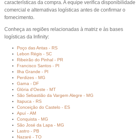
características da compra. A equipe verifica disponibilidade
comercial e alternativas logísticas antes de confirmar o
fornecimento.
Conheça as regiões relacionadas à matriz e às bases
logísticas da Infinity:
Poço das Antas - RS
Lebon Régis - SC
Ribeirão do Pinhal - PR
Francisco Santos - PI
Ilha Grande - PI
Perdizes - MG
Gama - DF
Glória d'Oeste - MT
São Sebastião da Vargem Alegre - MG
Itapuca - RS
Conceição do Castelo - ES
Apuí - AM
Conquista - MG
São José da Lapa - MG
Lastro - PB
Nazaré - TO