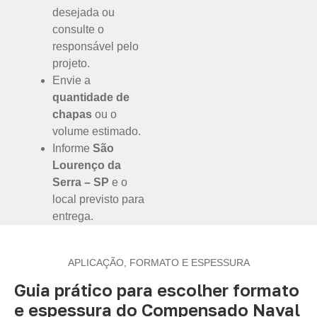
desejada ou
consulte o
responsável pelo
projeto.
Envie a
quantidade de
chapas
ou o
volume estimado.
Informe
São
Lourenço da
Serra – SP
e o
local previsto para
entrega.
APLICAÇÃO, FORMATO E ESPESSURA
Guia prático para escolher formato
e espessura do Compensado Naval