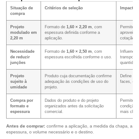
Situação de
Critérios de seleção
Impacto n
compra
Projeto
Formato de
1,60 × 2,20 m
, com
Permite av
modulado em
espessura definida conforme a
aproveita
2,20 m
aplicação.
cotação.
Necessidade
Formato de
1,60 × 2,50 m
, com
Influencia
de reduzir
espessura escolhida conforme o uso.
transporte
junções
quantidade
Projeto
Produto cuja documentação confirme
Define os
sujeito à
adequação às condições de uso do
faces, cor
umidade
projeto.
Compra por
Dados do produto e do projeto
Permite ver
formato e
organizados antes da solicitação
condição c
espessura
comercial.
mais clare
Antes de comprar:
confirme a aplicação, a medida da chapa, a
espessura, o volume necessário e o destino.