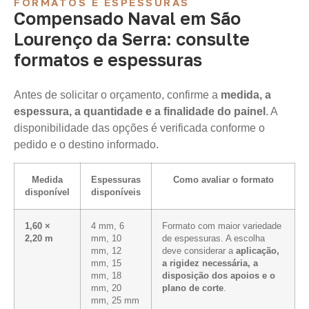
FORMATOS E ESPESSURAS
Compensado Naval em São
Lourenço da Serra: consulte
formatos e espessuras
Antes de solicitar o orçamento, confirme a
medida, a
espessura, a quantidade e a finalidade do painel
. A
disponibilidade das opções é verificada conforme o
pedido e o destino informado.
Medida
Espessuras
Como avaliar o formato
disponível
disponíveis
1,60 ×
4 mm, 6
Formato com maior variedade
2,20 m
mm, 10
de espessuras. A escolha
mm, 12
deve considerar a
aplicação,
mm, 15
a rigidez necessária, a
mm, 18
disposição dos apoios e o
mm, 20
plano de corte
.
mm, 25 mm