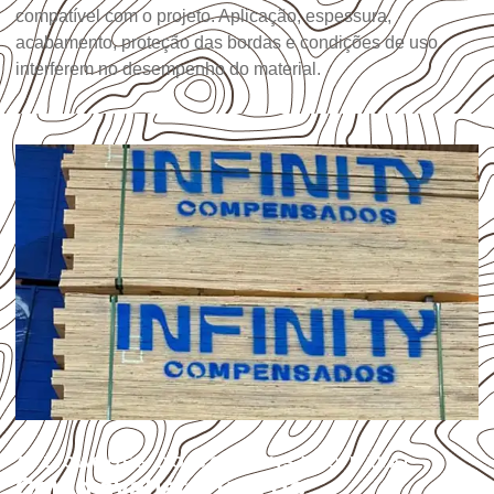
compatível com o projeto. Aplicação, espessura,
acabamento, proteção das bordas e condições de uso
interferem no desempenho do material.
APLICAÇÕES DO COMPENSADO NAVAL
Como avaliar o uso do