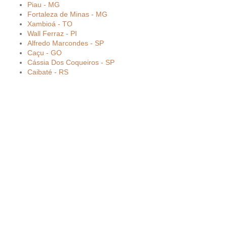
Piau - MG
Fortaleza de Minas - MG
Xambioá - TO
Wall Ferraz - PI
Alfredo Marcondes - SP
Caçu - GO
Cássia Dos Coqueiros - SP
Caibaté - RS