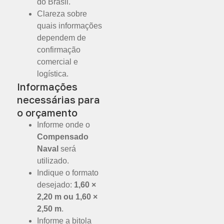
do Brasil.
Clareza sobre
quais informações
dependem de
confirmação
comercial e
logística.
Informações
necessárias para
o orçamento
Informe onde o
Compensado
Naval
será
utilizado.
Indique o formato
desejado:
1,60 ×
2,20 m ou 1,60 ×
2,50 m
.
Informe a bitola