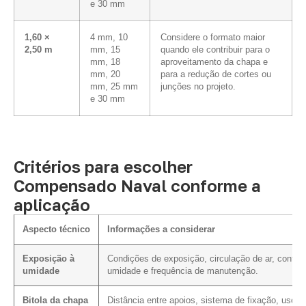
e 30 mm
1,60 ×
4 mm, 10
Considere o formato maior
2,50 m
mm, 15
quando ele contribuir para o
mm, 18
aproveitamento da chapa e
mm, 20
para a redução de cortes ou
mm, 25 mm
junções no projeto.
e 30 mm
Critérios para escolher
Compensado Naval conforme a
aplicação
Aspecto técnico
Informações a considerar
Exposição à
Condições de exposição, circulação de ar, contat
umidade
umidade e frequência de manutenção.
Bitola da chapa
Distância entre apoios, sistema de fixação, uso