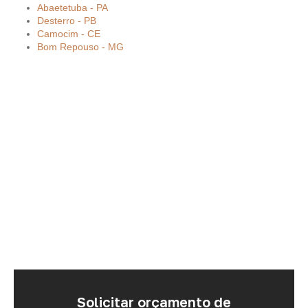
Abaetetuba - PA
Desterro - PB
Camocim - CE
Bom Repouso - MG
Solicitar orçamento de