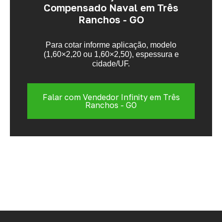
Compensado Naval em Três
Ranchos - GO
Para cotar informe aplicação, modelo
(1,60×2,20 ou 1,60×2,50), espessura e
cidade/UF.
Falar com Vendedor Infinity em Três
Ranchos - GO