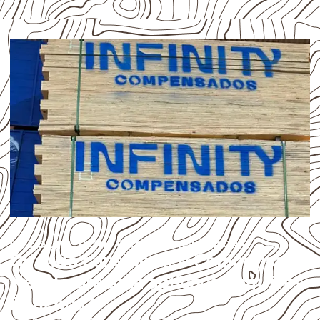
ESCOLHA CONFORME A APLICAÇÃO
Quando considerar o Compensado
Naval para uma aplicação em Três
Ranchos?