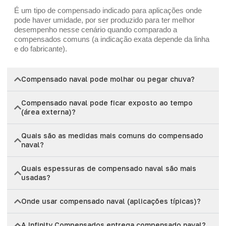
É um tipo de compensado indicado para aplicações onde
pode haver umidade, por ser produzido para ter melhor
desempenho nesse cenário quando comparado a
compensados comuns (a indicação exata depende da linha
e do fabricante).
Compensado naval pode molhar ou pegar chuva?
Compensado naval pode ficar exposto ao tempo
(área externa)?
Quais são as medidas mais comuns do compensado
naval?
Quais espessuras de compensado naval são mais
usadas?
Onde usar compensado naval (aplicações típicas)?
A Infinity Compensados entrega compensado naval?