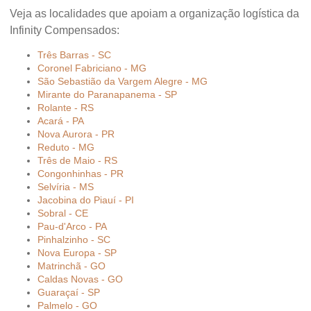
Veja as localidades que apoiam a organização logística da
Infinity Compensados:
Três Barras - SC
Coronel Fabriciano - MG
São Sebastião da Vargem Alegre - MG
Mirante do Paranapanema - SP
Rolante - RS
Acará - PA
Nova Aurora - PR
Reduto - MG
Três de Maio - RS
Congonhinhas - PR
Selvíria - MS
Jacobina do Piauí - PI
Sobral - CE
Pau-d'Arco - PA
Pinhalzinho - SC
Nova Europa - SP
Matrinchã - GO
Caldas Novas - GO
Guaraçaí - SP
Palmelo - GO