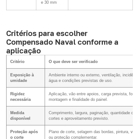
e 30 mm
Critérios para escolher
Compensado Naval conforme a
aplicação
Critério
O que deve ser verificado
Exposição à
Ambiente interno ou externo, ventilação, incidênci
umidade
água e condições previstas de uso.
Rigidez
Aplicação, vão entre apoios, carga prevista, form
necessária
montagem e finalidade do painel.
Medida
Comprimento, largura, paginação, quantidade de
disponível
cortes e aproveitamento previsto.
Proteção após
Plano de corte, selagem das bordas, pintura, vern
o corte
ou proteção complementar.