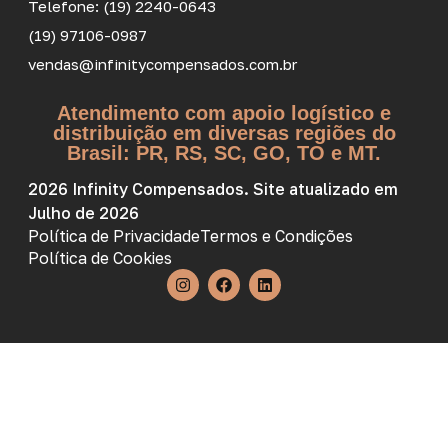
Telefone: (19) 2240-0643
(19) 97106-0987
vendas@infinitycompensados.com.br
Atendimento com apoio logístico e
distribuição em diversas regiões do
Brasil: PR, RS, SC, GO, TO e MT.
2026 Infinity Compensados. Site atualizado em
Julho de 2026
Política de Privacidade
Termos e Condições
Política de Cookies