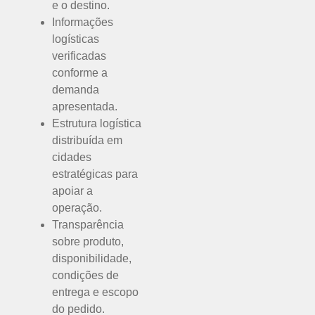
e o destino.
Informações
logísticas
verificadas
conforme a
demanda
apresentada.
Estrutura logística
distribuída em
cidades
estratégicas para
apoiar a
operação.
Transparência
sobre produto,
disponibilidade,
condições de
entrega e escopo
do pedido.