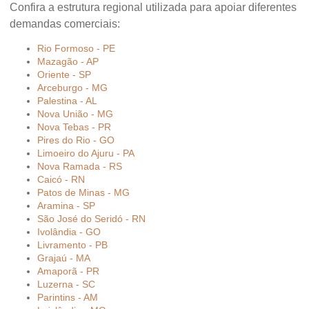
Confira a estrutura regional utilizada para apoiar diferentes
demandas comerciais:
Rio Formoso - PE
Mazagão - AP
Oriente - SP
Arceburgo - MG
Palestina - AL
Nova União - MG
Nova Tebas - PR
Pires do Rio - GO
Limoeiro do Ajuru - PA
Nova Ramada - RS
Caicó - RN
Patos de Minas - MG
Aramina - SP
São José do Seridó - RN
Ivolândia - GO
Livramento - PB
Grajaú - MA
Amaporã - PR
Luzerna - SC
Parintins - AM