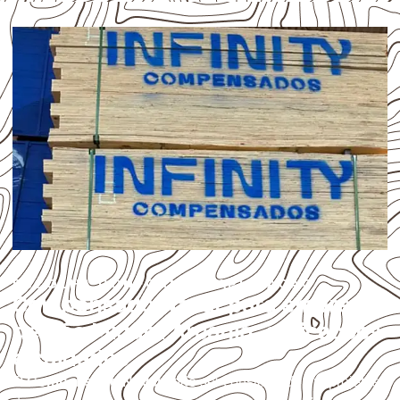
ESCOLHA CONFORME A APLICAÇÃO
Compensado Naval para empresas
de São Miguel Arcanjo: aplicações
e cuidados
O
Compensado Naval
pode ser considerado em projetos