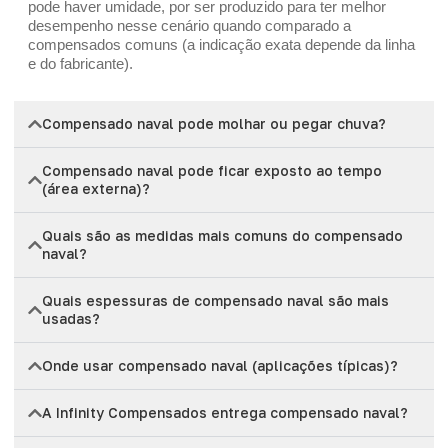
pode haver umidade, por ser produzido para ter melhor
desempenho nesse cenário quando comparado a
compensados comuns (a indicação exata depende da linha
e do fabricante).
Compensado naval pode molhar ou pegar chuva?
Compensado naval pode ficar exposto ao tempo
(área externa)?
Quais são as medidas mais comuns do compensado
naval?
Quais espessuras de compensado naval são mais
usadas?
Onde usar compensado naval (aplicações típicas)?
A Infinity Compensados entrega compensado naval?