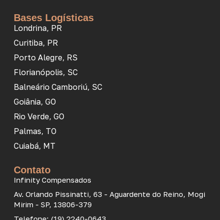
Bases Logísticas
Londrina, PR
Curitiba, PR
Porto Alegre, RS
Florianópolis, SC
Balneário Camboriú, SC
Goiânia, GO
Rio Verde, GO
Palmas, TO
Cuiabá, MT
Contato
Infinity Compensados
Av. Orlando Pissinatti, 63 - Aguardente do Reino, Mogi
Mirim - SP, 13806-379
Telefone: (19) 2240-0643