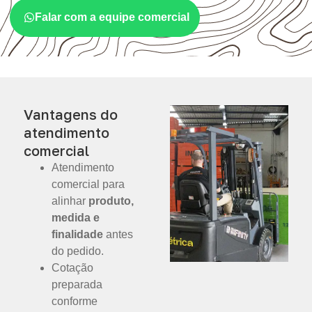
Falar com a equipe comercial
Vantagens do
atendimento
comercial
Atendimento
comercial para
alinhar
produto,
medida e
finalidade
antes
do pedido.
Cotação
preparada
conforme