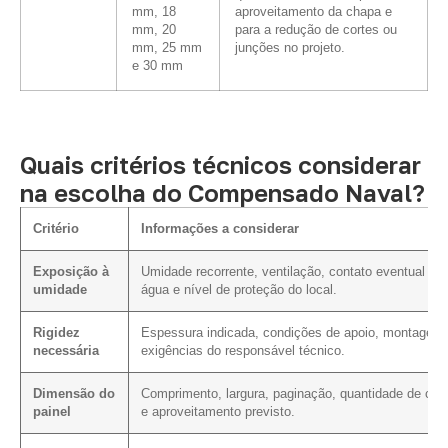
mm, 18
aproveitamento da chapa e
mm, 20
para a redução de cortes ou
mm, 25 mm
junções no projeto.
e 30 mm
Quais critérios técnicos considerar
na escolha do Compensado Naval?
Critério
Informações a considerar
Exposição à
Umidade recorrente, ventilação, contato eventual co
umidade
água e nível de proteção do local.
Rigidez
Espessura indicada, condições de apoio, montagem
necessária
exigências do responsável técnico.
Dimensão do
Comprimento, largura, paginação, quantidade de cor
painel
e aproveitamento previsto.