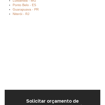
Luislândia - MG
Ponto Belo - ES
Guarapuava - PR
Niterói - RJ
Solicitar orçamento de