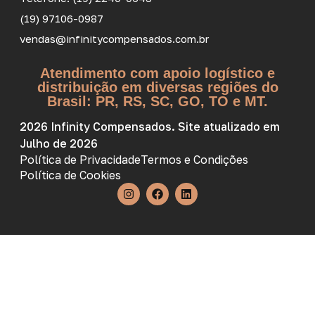
(19) 97106-0987
vendas@infinitycompensados.com.br
Atendimento com apoio logístico e
distribuição em diversas regiões do
Brasil: PR, RS, SC, GO, TO e MT.
2026 Infinity Compensados. Site atualizado em
Julho de 2026
Política de Privacidade
Termos e Condições
Política de Cookies