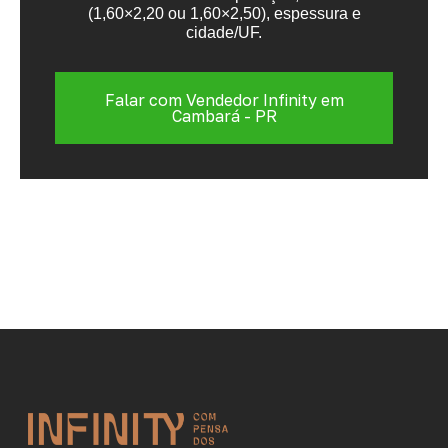
(1,60×2,20 ou 1,60×2,50), espessura e
cidade/UF.
Falar com Vendedor Infinity em
Cambará - PR