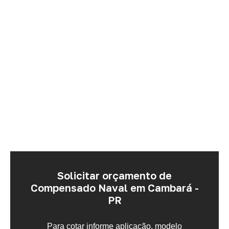
Solicitar orçamento de
Compensado Naval em Cambará -
PR
Para cotar informe aplicação, modelo