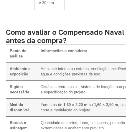
e 30 mm
Como avaliar o Compensado Naval
antes da compra?
Ponto de
Informações a considerar
análise
Ambiente e
Ambiente interno ou externo, ventilação, incidência d
exposição
água e condições previstas de uso.
Rigidez
Distância entre apoios, sistema de fixação, uso previ
necessária
e especificação do projeto.
Medida
Formatos de
1,60 × 2,20 m
ou
1,60 × 2,50 m
, plano 
disponível
corte e modulação do projeto.
Bordas e
Quantidade de cortes, furos, usinagens, proteção da
usinagem
extremidades e acabamento previsto.