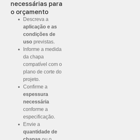
necessárias para
o orçamento
Descreva a
aplicação e as
condições de
uso
previstas.
Informe a medida
da chapa
compatível com o
plano de corte do
projeto.
Confirme a
espessura
necessária
conforme a
especificação.
Envie a
quantidade de
chapas
ou o