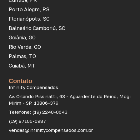
Curitiba, PR
Porto Alegre, RS
Florianópolis, SC
Balneário Camboriú, SC
Goiânia, GO
Rio Verde, GO
Palmas, TO
Cuiabá, MT
Contato
Infinity Compensados
Av. Orlando Pissinatti, 63 - Aguardente do Reino, Mogi
Mirim - SP, 13806-379
Telefone: (19) 2240-0643
(19) 97106-0987
vendas@infinitycompensados.com.br