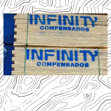
APLICAÇÕES DO COMPENSADO NAVAL
Compensado Naval para empresas
de Cambará: aplicações e
cuidados