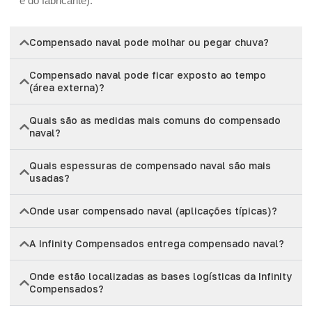
e do fabricante).
Compensado naval pode molhar ou pegar chuva?
Compensado naval pode ficar exposto ao tempo
(área externa)?
Quais são as medidas mais comuns do compensado
naval?
Quais espessuras de compensado naval são mais
usadas?
Onde usar compensado naval (aplicações típicas)?
A Infinity Compensados entrega compensado naval?
Onde estão localizadas as bases logísticas da Infinity
Compensados?