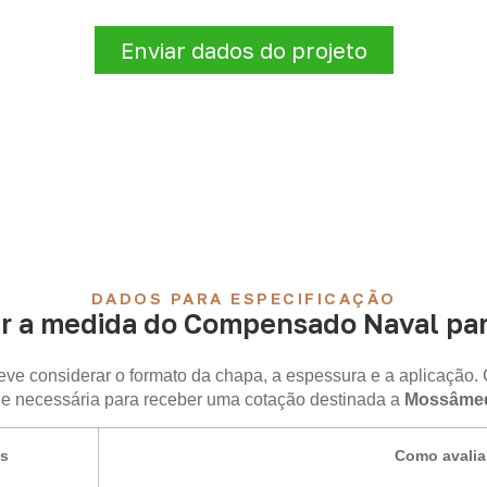
destino.
Enviar dados do projeto
DADOS PARA ESPECIFICAÇÃO
r a medida do Compensado Naval para
ve considerar o formato da chapa, a espessura e a aplicação. 
e necessária para receber uma cotação destinada a
Mossâmed
is
Como avalia