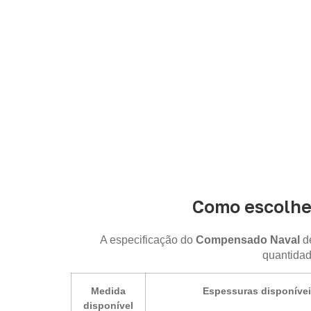
Como escolhe
A especificação do
Compensado Naval
de
quantidad
Medida
Espessuras disponíve
disponível