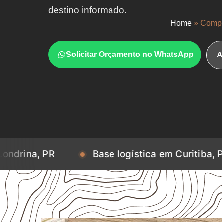
destino informado.
Home
»
Compe
Solicitar Orçamento no WhatsApp
A
Base logística em Curitiba, PR
Ba