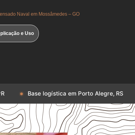
nsado Naval em Mossâmedes – GO
plicação e Uso
se logística em Porto Alegre, RS
Base log