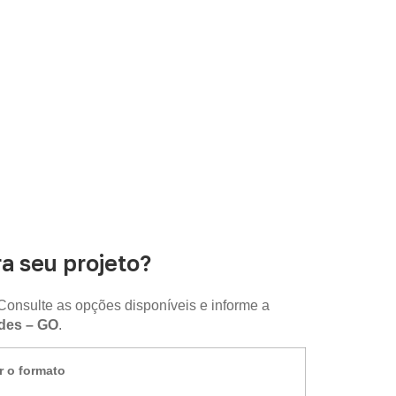
 seu projeto?
Consulte as opções disponíveis e informe a
es – GO
.
r o formato