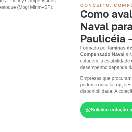
CONCEITO, COMP
Como aval
Naval par
Paulicéia 
Formado por
lâminas de
Compensado Naval
é c
colagem, à estabilidade 
desempenho depende da 
Empresas que procura
podem consultar opções
disponibilidade. A cotaç
Solicitar cotação 