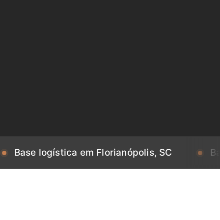
logística em Florianópolis, SC
Base logís