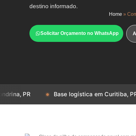
destino informado.
Home
»
Com
Solicitar Orçamento no WhatsApp
A
PR
Base logística em Curitiba, PR