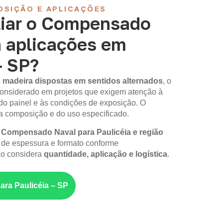
OSIÇÃO E APLICAÇÕES
iar o Compensado
a aplicações em
– SP?
 madeira dispostas em sentidos alternados
, o
onsiderado em projetos que exigem atenção à
do painel e às condições de exposição. O
composição e do uso especificado.
m
Compensado Naval para Paulicéia e região
 de espessura e formato conforme
ão considera
quantidade, aplicação e logística
.
para Paulicéia – SP