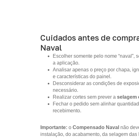
Cuidados antes de compr
Naval
Escolher somente pelo nome “naval”, s
a aplicação.
Analisar apenas o preço por chapa, i
e características do painel.
Desconsiderar as condições de expos
necessário.
Realizar cortes sem prever a
selagem 
Fechar o pedido sem alinhar quantidad
recebimento.
Importante:
o
Compensado Naval
não deve
instalação, do acabamento, da selagem das