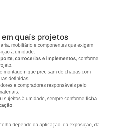
 em quais projetos
aria, mobiliário e componentes que exigem
sição à umidade.
sporte, carrocerias e implementos
, conforme
ojeto.
 de montagem que precisam de chapas com
as definidas.
idores e compradores responsáveis pelo
ateriais.
ou sujeitos à umidade, sempre conforme
ficha
icação
.
colha depende da aplicação, da exposição, da