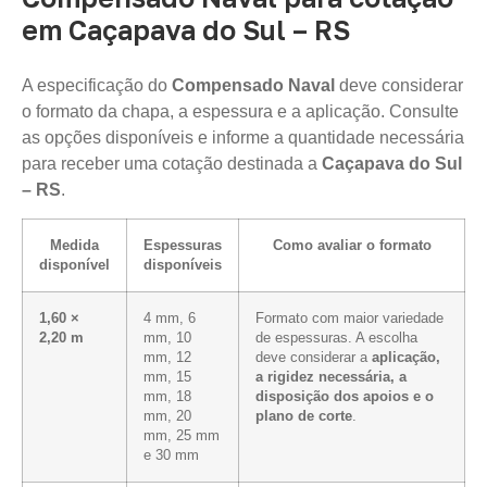
em Caçapava do Sul – RS
A especificação do
Compensado Naval
deve considerar
o formato da chapa, a espessura e a aplicação. Consulte
as opções disponíveis e informe a quantidade necessária
para receber uma cotação destinada a
Caçapava do Sul
– RS
.
Medida
Espessuras
Como avaliar o formato
disponível
disponíveis
1,60 ×
4 mm, 6
Formato com maior variedade
2,20 m
mm, 10
de espessuras. A escolha
mm, 12
deve considerar a
aplicação,
mm, 15
a rigidez necessária, a
mm, 18
disposição dos apoios e o
mm, 20
plano de corte
.
mm, 25 mm
e 30 mm