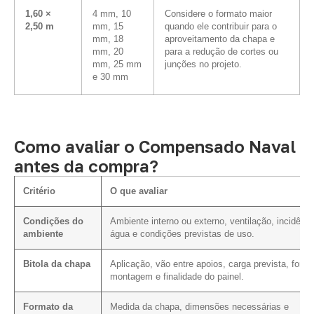
1,60 ×
4 mm, 10
Considere o formato maior
2,50 m
mm, 15
quando ele contribuir para o
mm, 18
aproveitamento da chapa e
mm, 20
para a redução de cortes ou
mm, 25 mm
junções no projeto.
e 30 mm
Como avaliar o Compensado Naval
antes da compra?
Critério
O que avaliar
Condições do
Ambiente interno ou externo, ventilação, incidênci
ambiente
água e condições previstas de uso.
Bitola da chapa
Aplicação, vão entre apoios, carga prevista, form
montagem e finalidade do painel.
Formato da
Medida da chapa, dimensões necessárias e