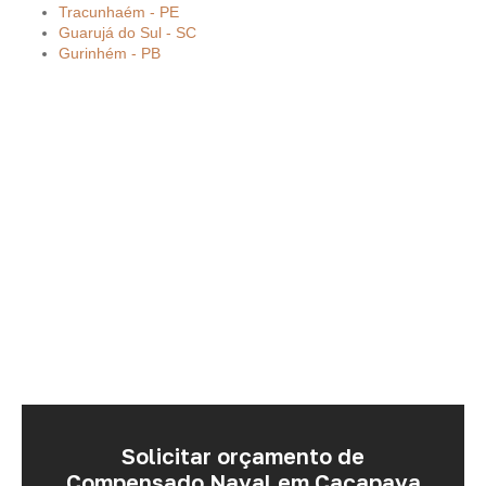
Tracunhaém - PE
Guarujá do Sul - SC
Gurinhém - PB
Solicitar orçamento de
Compensado Naval em Caçapava