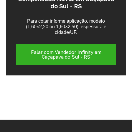
do Sul - RS
Para cotar informe aplicação, modelo
(1,60×2,20 ou 1,60×2,50), espessura e
cidade/UF.
Falar com Vendedor Infinity em
Caçapava do Sul - RS