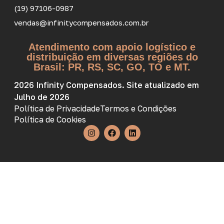
(19) 97106-0987
vendas@infinitycompensados.com.br
Atendimento com apoio logístico e
distribuição em diversas regiões do
Brasil: PR, RS, SC, GO, TO e MT.
2026 Infinity Compensados. Site atualizado em
Julho de 2026
Política de Privacidade
Termos e Condições
Política de Cookies