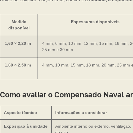
Medida
Espessuras disponíveis
disponível
1,60 × 2,20 m
4 mm, 6 mm, 10 mm, 12 mm, 15 mm, 18 mm, 
25 mm e 30 mm
1,60 × 2,50 m
4 mm, 10 mm, 15 mm, 18 mm, 20 mm, 25 mm 
Como avaliar o Compensado Naval a
Aspecto técnico
Informações a considerar
Exposição à umidade
Ambiente interno ou externo, ventilação,
de uso.