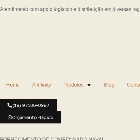
Atendimento com apoio logístico e distribuição em diversas re
Home
A Infinity
Produtos
Blog
Conta
(19) 97106-0987
Orçamento Rápido
FORNECIMENTO DE COMPENSADO NAVAL