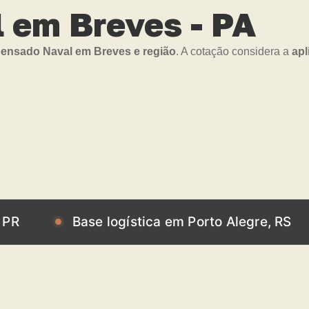
 em Breves - PA
nsado Naval em Breves e região
. A cotação considera a
apl
Base logística em Porto Alegre, RS
Bas