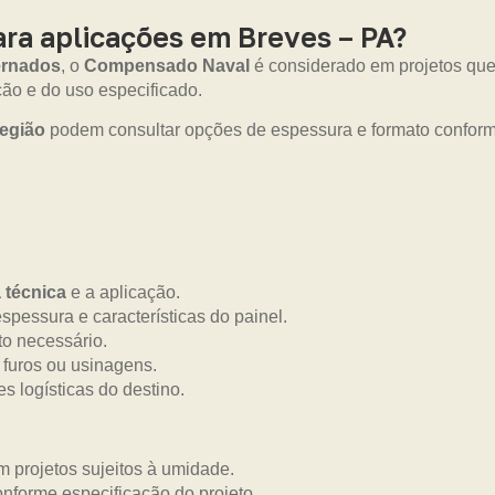
ra aplicações em Breves – PA?
ernados
, o
Compensado Naval
é considerado em projetos que
o e do uso especificado.
egião
podem consultar opções de espessura e formato conform
a técnica
e a aplicação.
pessura e características do painel.
o necessário.
 furos ou usinagens.
s logísticas do destino.
 projetos sujeitos à umidade.
onforme especificação do projeto.