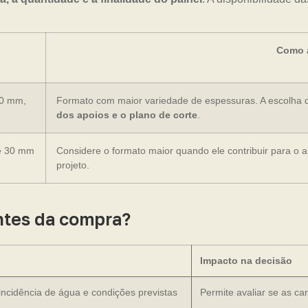
Como a
20 mm,
Formato com maior variedade de espessuras. A escolha 
dos apoios e o plano de corte
.
e 30 mm
Considere o formato maior quando ele contribuir para o 
projeto.
ntes da compra?
Impacto na decisão
 incidência de água e condições previstas
Permite avaliar se as ca