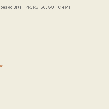
giões do Brasil: PR, RS, SC, GO, TO e MT.
to