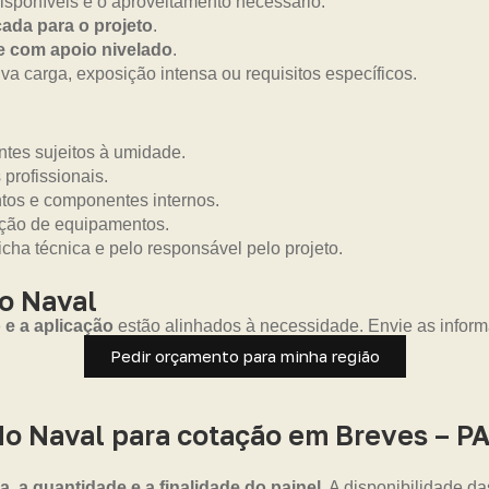
isponíveis e o aproveitamento necessário.
ada para o projeto
.
 e com apoio nivelado
.
a carga, exposição intensa ou requisitos específicos.
tes sujeitos à umidade.
 profissionais.
ntos e componentes internos.
eção de equipamentos.
icha técnica e pelo responsável pelo projeto.
o Naval
 e a aplicação
estão alinhados à necessidade. Envie as infor
Pedir orçamento para minha região
o Naval para cotação em Breves – P
, a quantidade e a finalidade do painel
. A disponibilidade d