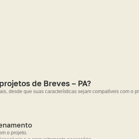
rojetos de Breves – PA?
ais, desde que suas características sejam compatíveis com o pro
zenamento
m o projeto.