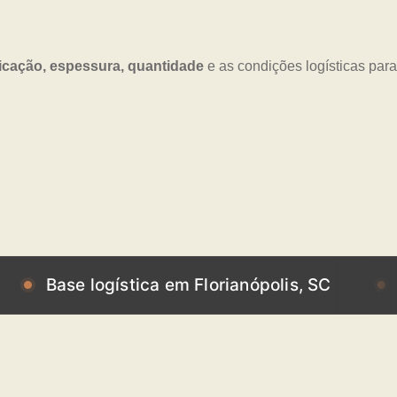
icação, espessura, quantidade
e as condições logísticas para
e logística em Florianópolis, SC
Base log