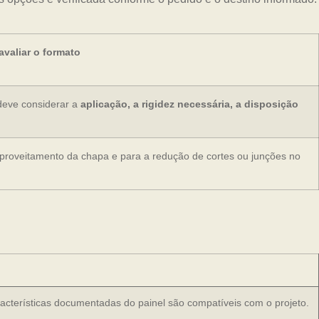
valiar o formato
deve considerar a
aplicação, a rigidez necessária, a disposição
aproveitamento da chapa e para a redução de cortes ou junções no
racterísticas documentadas do painel são compatíveis com o projeto.