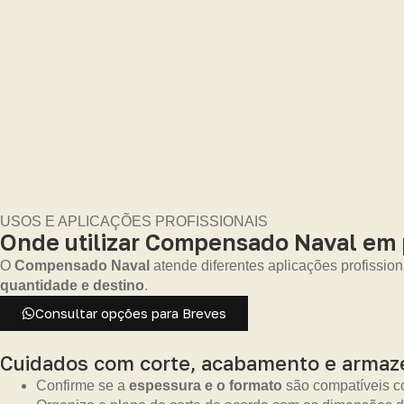
USOS E APLICAÇÕES PROFISSIONAIS
Onde utilizar Compensado Naval em p
O
Compensado Naval
atende diferentes aplicações profission
quantidade e destino
.
Consultar opções para Breves
Cuidados com corte, acabamento e arma
Confirme se a
espessura e o formato
são compatíveis co