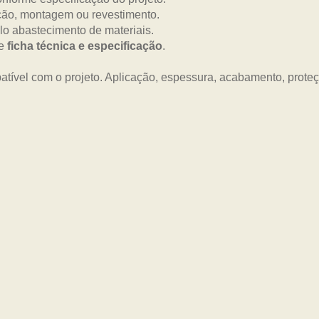
ão, montagem ou revestimento.
lo abastecimento de materiais.
me
ficha técnica e especificação
.
tível com o projeto. Aplicação, espessura, acabamento, prot