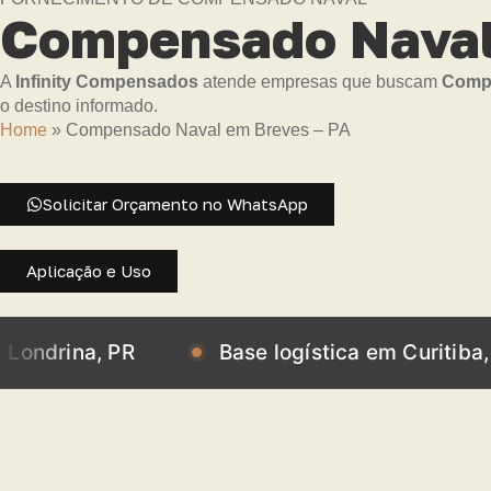
Compensado Naval
A
Infinity Compensados
atende empresas que buscam
Compe
o destino informado.
Home
»
Compensado Naval em Breves – PA
Solicitar Orçamento no WhatsApp
Aplicação e Uso
a, PR
Base logística em Curitiba, PR