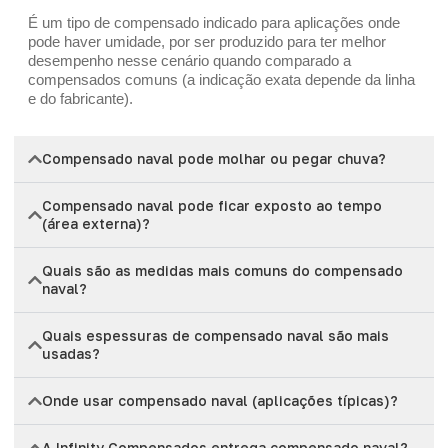
É um tipo de compensado indicado para aplicações onde
pode haver umidade, por ser produzido para ter melhor
desempenho nesse cenário quando comparado a
compensados comuns (a indicação exata depende da linha
e do fabricante).
Compensado naval pode molhar ou pegar chuva?
Compensado naval pode ficar exposto ao tempo
(área externa)?
Quais são as medidas mais comuns do compensado
naval?
Quais espessuras de compensado naval são mais
usadas?
Onde usar compensado naval (aplicações típicas)?
A Infinity Compensados entrega compensado naval?