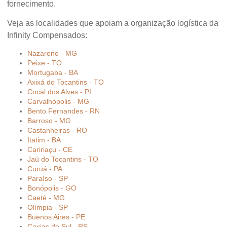
fornecimento.
Veja as localidades que apoiam a organização logística da
Infinity Compensados:
Nazareno - MG
Peixe - TO
Mortugaba - BA
Axixá do Tocantins - TO
Cocal dos Alves - PI
Carvalhópolis - MG
Bento Fernandes - RN
Barroso - MG
Castanheiras - RO
Itatim - BA
Caririaçu - CE
Jaú do Tocantins - TO
Curuá - PA
Paraíso - SP
Bonópolis - GO
Caeté - MG
Olímpia - SP
Buenos Aires - PE
Caxias do Sul - RS