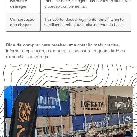
Bordas e
Plano de corte, selagem das bordas, pintura, verniz
usinagem
proteção complementar.
Conservação
Transporte, descarregamento, empilhamento,
das chapas
ventilação, cobertura e nivelamento da base.
Dica de compra:
para receber uma cotação mais precisa,
informe a aplicação, o formato, a espessura, a quantidade e a
cidade/UF de entrega.