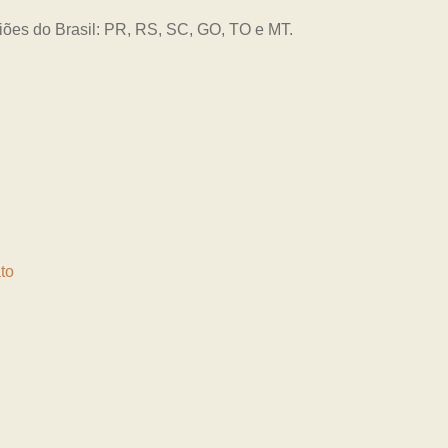
giões do Brasil: PR, RS, SC, GO, TO e MT.
to