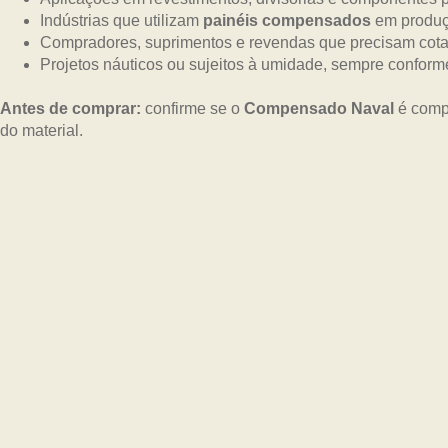
Indústrias que utilizam
painéis compensados
em produç
Compradores, suprimentos e revendas que precisam cotar
Projetos náuticos ou sujeitos à umidade, sempre confor
Antes de comprar:
confirme se o
Compensado Naval
é compa
do material.