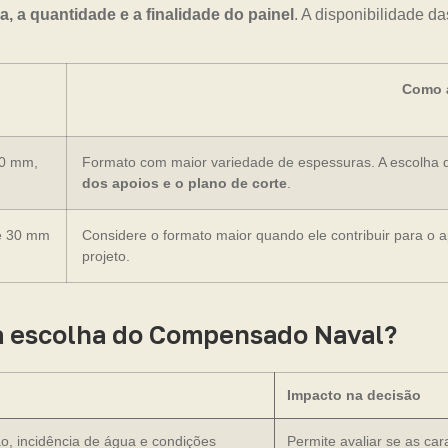
, a quantidade e a finalidade do painel
. A disponibilidade d
Como a
20 mm,
Formato com maior variedade de espessuras. A escolha 
dos apoios e o plano de corte
.
e 30 mm
Considere o formato maior quando ele contribuir para o 
projeto.
 na escolha do Compensado Naval?
Impacto na decisão
ão, incidência de água e condições
Permite avaliar se as ca