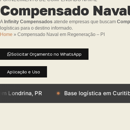
Compensado Naval 
A
Infinity Compensados
atende empresas que buscam
Compe
logísticas para o destino informado.
Home
»
Compensado Naval em Regeneração – PI
Solicitar Orçamento no WhatsApp
Aplicação e Uso
ina, PR
Base logística em Curitiba, PR