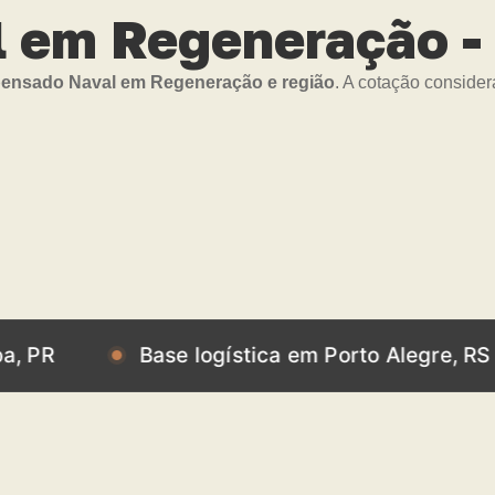
em Regeneração - 
nsado Naval em Regeneração e região
. A cotação conside
Base logística em Porto Alegre, RS
B