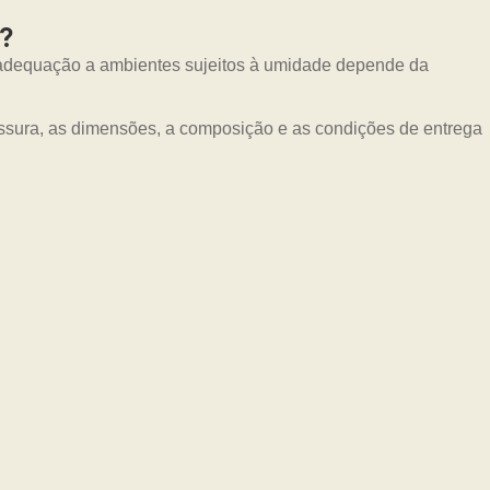
?
A adequação a ambientes sujeitos à umidade depende da
essura, as dimensões, a composição e as condições de entrega