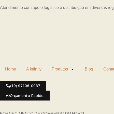
Atendimento com apoio logístico e distribuição em diversas re
Home
A Infinity
Produtos
Blog
Conta
(19) 97106-0987
Orçamento Rápido
FORNECIMENTO DE COMPENSADO NAVAL