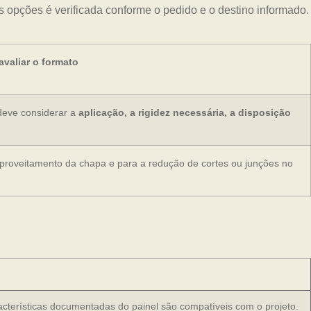
as opções é verificada conforme o pedido e o destino informado.
valiar o formato
deve considerar a
aplicação, a rigidez necessária, a disposição
aproveitamento da chapa e para a redução de cortes ou junções no
racterísticas documentadas do painel são compatíveis com o projeto.