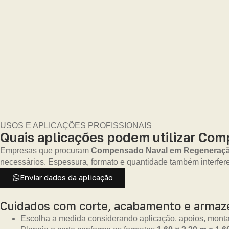
USOS E APLICAÇÕES PROFISSIONAIS
Quais aplicações podem utilizar Co
Empresas que procuram
Compensado Naval em Regeneraç
necessários. Espessura, formato e quantidade também interfe
Enviar dados da aplicação
Cuidados com corte, acabamento e arma
Escolha a medida considerando aplicação, apoios, monta