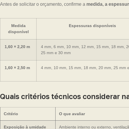
Antes de solicitar o orçamento, confirme a
medida, a espessura
Medida
Espessuras disponíveis
disponível
1,60 × 2,20 m
4 mm, 6 mm, 10 mm, 12 mm, 15 mm, 18 mm, 
25 mm e 30 mm
1,60 × 2,50 m
4 mm, 10 mm, 15 mm, 18 mm, 20 mm, 25 mm 
Quais critérios técnicos considerar
Critério
O que avaliar
Exposição à umidade
Ambiente interno ou externo, ventilaç