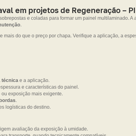
al em projetos de Regeneração – PI
 sobrepostas e coladas para formar um painel multilaminado. 
anutenção
.
e mais do que o preço por chapa. Verifique a aplicação, a esp
a técnica
e a aplicação.
pessura e características do painel.
 ou exposição mais exigente.
 bordas
.
s logísticas do destino.
xigem avaliação da exposição à umidade.
ara transporte, quando tecnicamente compatíveis.