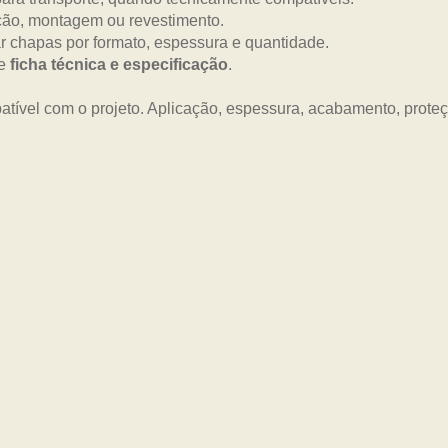
ão, montagem ou revestimento.
 chapas por formato, espessura e quantidade.
me
ficha técnica e especificação
.
tível com o projeto. Aplicação, espessura, acabamento, prot