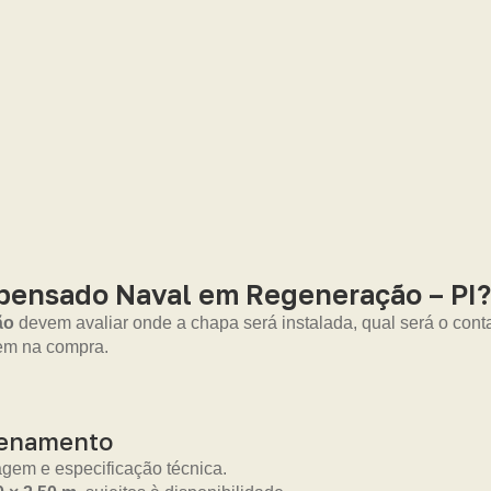
mpensado Naval em Regeneração – PI?
ão
devem avaliar onde a chapa será instalada, qual será o co
rem na compra.
zenamento
gem e especificação técnica.