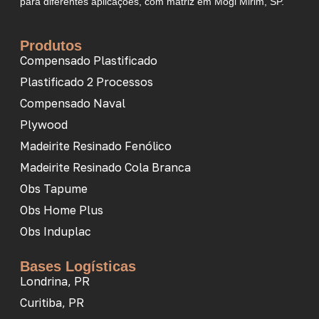
para diferentes aplicações, com matriz em Mogi Mirim, SP.
Produtos
Compensado Plastificado
Plastificado 2 Processos
Compensado Naval
Plywood
Madeirite Resinado Fenólico
Madeirite Resinado Cola Branca
Obs Tapume
Obs Home Plus
Obs Induplac
Bases Logísticas
Londrina, PR
Curitiba, PR