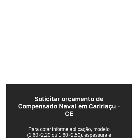
Solicitar orçamento de
Compensado Naval em Caririaçu -
CE
Para cotar informe aplicação, modelo
(1,60×2,20 ou 1,60×2,50), espessura e