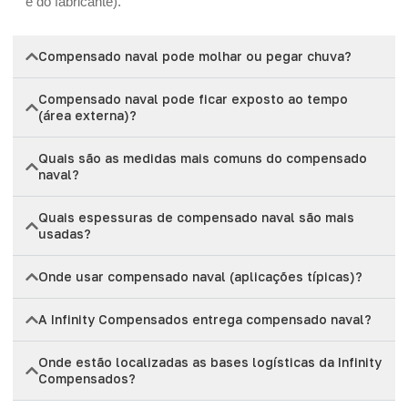
e do fabricante).
Compensado naval pode molhar ou pegar chuva?
Compensado naval pode ficar exposto ao tempo
(área externa)?
Quais são as medidas mais comuns do compensado
naval?
Quais espessuras de compensado naval são mais
usadas?
Onde usar compensado naval (aplicações típicas)?
A Infinity Compensados entrega compensado naval?
Onde estão localizadas as bases logísticas da Infinity
Compensados?