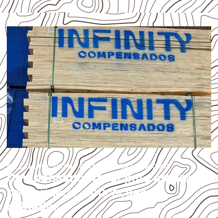
ESCOLHA CONFORME A APLICAÇÃO
Compensado Naval para empresas
de Caririaçu: aplicações e
cuidados