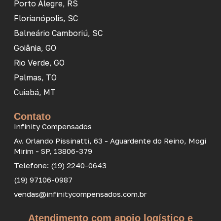
Porto Alegre, RS
Florianópolis, SC
Balneário Camboriú, SC
Goiânia, GO
Rio Verde, GO
Palmas, TO
Cuiabá, MT
Contato
Infinity Compensados
Av. Orlando Pissinatti, 63 - Aguardente do Reino, Mogi
Mirim - SP, 13806-379
Telefone: (19) 2240-0643
(19) 97106-0987
vendas@infinitycompensados.com.br
Atendimento com apoio logístico e