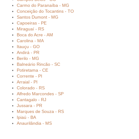
Carmo do Paranaíba - MG
Conceição do Tocantins - TO
Santos Dumont - MG
Capoeiras - PE
Miraguaí - RS
Boca do Acre - AM
Carolina - MA
Itauçu - GO
Andirá - PR
Berilo - MG
Balneário Rincão - SC
Potiretama - CE
Corrente - PI
Arraial - PI
Colorado - RS
Alfredo Marcondes - SP
Cantagalo - RJ
Jussara - PR
Marques de Souza - RS
Ipiaú - BA
Anaurilândia - MS