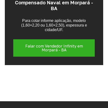
Compensado Naval em Morpará -
BA
Para cotar informe aplicação, modelo
(1,60×2,20 ou 1,60×2,50), espessura e
cidade/UF.
Falar com Vendedor Infinity em
Morpará - BA