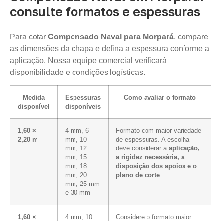
consulte formatos e espessuras
Para cotar
Compensado Naval para Morpará
, compare
as dimensões da chapa e defina a espessura conforme a
aplicação. Nossa equipe comercial verificará
disponibilidade e condições logísticas.
Medida
Espessuras
Como avaliar o formato
disponível
disponíveis
1,60 ×
4 mm, 6
Formato com maior variedade
2,20 m
mm, 10
de espessuras. A escolha
mm, 12
deve considerar a
aplicação,
mm, 15
a rigidez necessária, a
mm, 18
disposição dos apoios e o
mm, 20
plano de corte
.
mm, 25 mm
e 30 mm
1,60 ×
4 mm, 10
Considere o formato maior