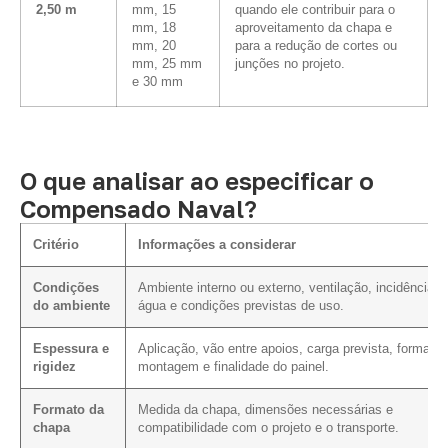
2,50 m
mm, 15
quando ele contribuir para o
mm, 18
aproveitamento da chapa e
mm, 20
para a redução de cortes ou
mm, 25 mm
junções no projeto.
e 30 mm
O que analisar ao especificar o
Compensado Naval?
Critério
Informações a considerar
Condições
Ambiente interno ou externo, ventilação, incidência d
do ambiente
água e condições previstas de uso.
Espessura e
Aplicação, vão entre apoios, carga prevista, forma de
rigidez
montagem e finalidade do painel.
Formato da
Medida da chapa, dimensões necessárias e
chapa
compatibilidade com o projeto e o transporte.