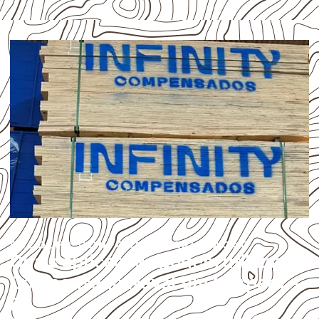
ESCOLHA CONFORME A APLICAÇÃO
Quais aplicações podem utilizar
Compensado Naval em Morpará –
BA?