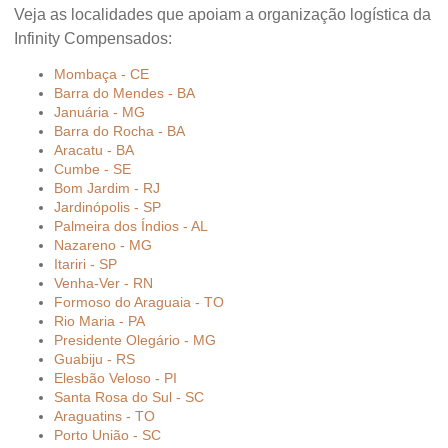
Veja as localidades que apoiam a organização logística da
Infinity Compensados:
Mombaça - CE
Barra do Mendes - BA
Januária - MG
Barra do Rocha - BA
Aracatu - BA
Cumbe - SE
Bom Jardim - RJ
Jardinópolis - SP
Palmeira dos Índios - AL
Nazareno - MG
Itariri - SP
Venha-Ver - RN
Formoso do Araguaia - TO
Rio Maria - PA
Presidente Olegário - MG
Guabiju - RS
Elesbão Veloso - PI
Santa Rosa do Sul - SC
Araguatins - TO
Porto União - SC