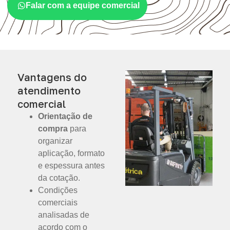
Falar com a equipe comercial
Vantagens do
atendimento
comercial
Orientação de
compra
para
organizar
aplicação, formato
e espessura antes
da cotação.
Condições
comerciais
analisadas de
acordo com o