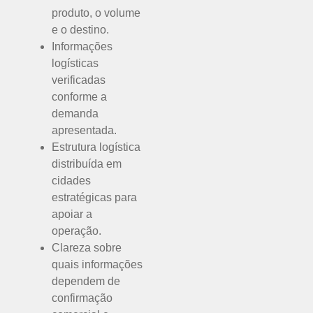
produto, o volume
e o destino.
Informações
logísticas
verificadas
conforme a
demanda
apresentada.
Estrutura logística
distribuída em
cidades
estratégicas para
apoiar a
operação.
Clareza sobre
quais informações
dependem de
confirmação