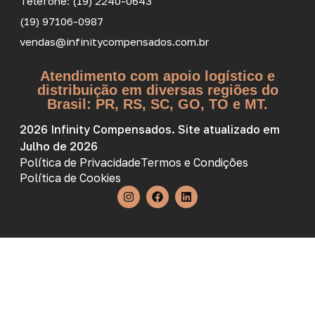
Telefone: (19) 2240-0643
(19) 97106-0987
vendas@infinitycompensados.com.br
Atendimento com apoio logístico e
distribuição em diversas regiões do
Brasil: PR, RS, SC, GO, TO e MT.
2026 Infinity Compensados. Site atualizado em
Julho de 2026
Política de Privacidade
Termos e Condições
Política de Cookies