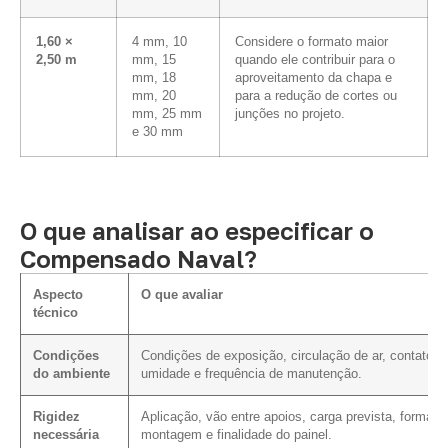
1,60 ×
4 mm, 10
Considere o formato maior
2,50 m
mm, 15
quando ele contribuir para o
mm, 18
aproveitamento da chapa e
mm, 20
para a redução de cortes ou
mm, 25 mm
junções no projeto.
e 30 mm
O que analisar ao especificar o
Compensado Naval?
Aspecto
O que avaliar
técnico
Condições
Condições de exposição, circulação de ar, contato 
do ambiente
umidade e frequência de manutenção.
Rigidez
Aplicação, vão entre apoios, carga prevista, forma d
necessária
montagem e finalidade do painel.