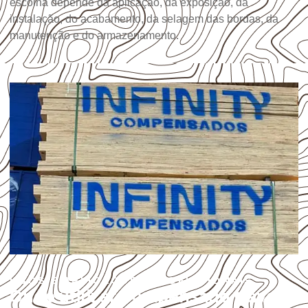
escolha depende da aplicação, da exposição, da
instalação, do acabamento, da selagem das bordas, da
manutenção e do armazenamento.
USOS E APLICAÇÕES PROFISSIONAIS
Onde utilizar Compensado Naval