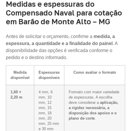
Medidas e espessuras do
Compensado Naval para cotação
em Barão de Monte Alto – MG
Antes de solicitar o orçamento, confirme a
medida, a
espessura, a quantidade e a finalidade do painel
. A
disponibilidade das opções é verificada conforme o
pedido e o destino informado.
Medida
Espessuras
Como avaliar o formato
disponível
disponíveis
1,60 ×
4 mm, 6
Formato com maior variedade
2,20 m
mm, 10
de espessuras. A escolha
mm, 12
deve considerar a
aplicação,
mm, 15
a rigidez necessária, a
mm, 18
disposição dos apoios e o
mm, 20
plano de corte
.
mm, 25 mm
e 30 mm