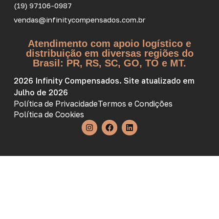
(19) 97106-0987
vendas@infinitycompensados.com.br
Atendimento com apoio logístico e
distribuição em diversas regiões do
Brasil: PR, RS, SC, GO, TO e MT.
2026 Infinity Compensados. Site atualizado em
Julho de 2026
Política de Privacidade
Termos e Condições
Política de Cookies