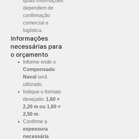
quais informações
dependem de
confirmação
comercial e
logística.
Informações
necessárias para
o orçamento
Informe onde o
Compensado
Naval
será
utilizado.
Indique o formato
desejado:
1,60 ×
2,20 m ou 1,60 ×
2,50 m
.
Confirme a
espessura
necessária