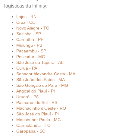
logísticas da Infinity:
Lajes - RN
Cruz - CE
Novo Alegre - TO
Saltinho - SP
Carnaíba - PE
Mulungu - PB
Pacaembu - SP
Pescador - MG
São José da Tapera - AL
Curuá - PA
Senador Alexandre Costa - MA
São João dos Patos - MA
São Gonçalo do Pará - MG
Angical do Piauí - PI
Uruará - PA
Palmares do Sul - RS
Machadinho d'Oeste - RO
São José do Piauí - PI
Monsenhor Paulo - MG
Carmolândia - TO
Garopaba - SC