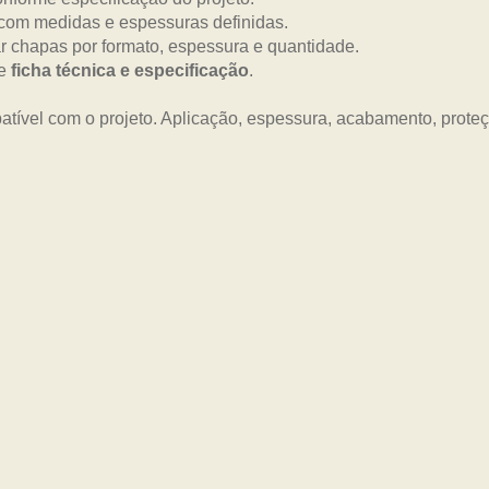
com medidas e espessuras definidas.
 chapas por formato, espessura e quantidade.
me
ficha técnica e especificação
.
tível com o projeto. Aplicação, espessura, acabamento, prot