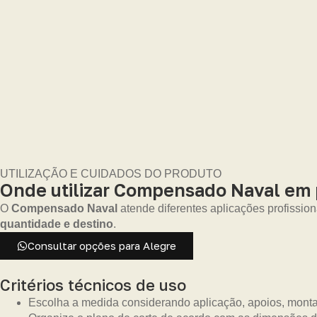
UTILIZAÇÃO E CUIDADOS DO PRODUTO
Onde utilizar Compensado Naval em p
O
Compensado Naval
atende diferentes aplicações profission
quantidade e destino
.
Consultar opções para Alegre
Critérios técnicos de uso
Escolha a medida considerando aplicação, apoios, monta