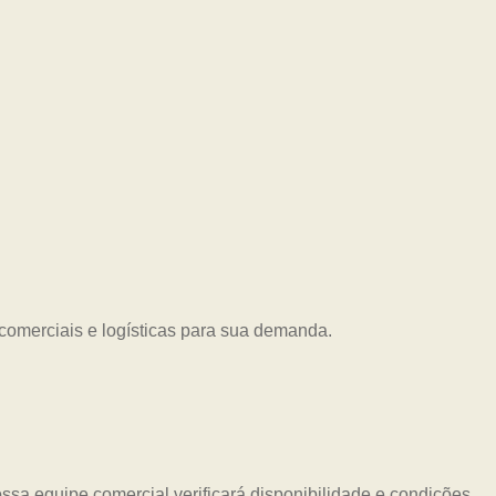
es comerciais e logísticas para sua demanda.
sa equipe comercial verificará disponibilidade e condições