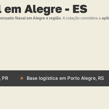
em Alegre - ES
nsado Naval em Alegre e região
. A cotação considera a
apl
Base logística em Porto Alegre, RS
Ba