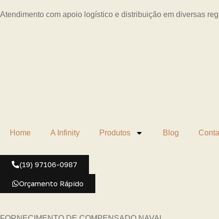
Atendimento com apoio logístico e distribuição em diversas re
Home
A Infinity
Produtos
Blog
Conta
(19) 97106-0987
Orçamento Rápido
FORNECIMENTO DE COMPENSADO NAVAL