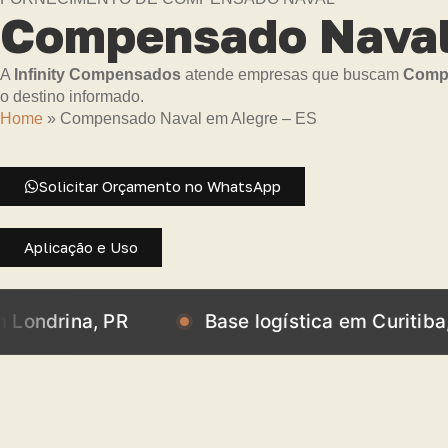
Compensado Naval 
A
Infinity Compensados
atende empresas que buscam
Compe
o destino informado.
Home
»
Compensado Naval em Alegre – ES
Solicitar Orçamento no WhatsApp
Aplicação e Uso
na, PR
Base logística em Curitiba, PR