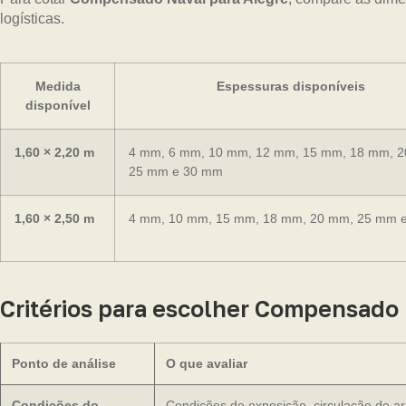
logísticas.
Medida
Espessuras disponíveis
disponível
1,60 × 2,20 m
4 mm, 6 mm, 10 mm, 12 mm, 15 mm, 18 mm, 
25 mm e 30 mm
1,60 × 2,50 m
4 mm, 10 mm, 15 mm, 18 mm, 20 mm, 25 mm 
Critérios para escolher Compensado
Ponto de análise
O que avaliar
Condições do
Condições de exposição, circulação de a