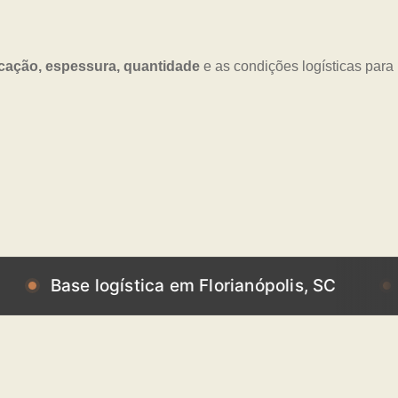
icação, espessura, quantidade
e as condições logísticas para
se logística em Florianópolis, SC
Base lo