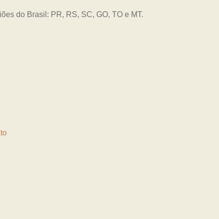
giões do Brasil: PR, RS, SC, GO, TO e MT.
to