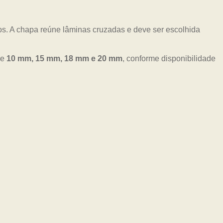
os. A chapa reúne lâminas cruzadas e deve ser escolhida
de
10 mm, 15 mm, 18 mm e 20 mm
, conforme disponibilidade