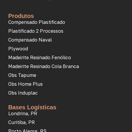
Produtos
Compensado Plastificado
Plastificado 2 Processos
Compensado Naval
Plywood
Madeirite Resinado Fenólico
Madeirite Resinado Cola Branca
Obs Tapume
Obs Home Plus
Obs Induplac
Bases Logísticas
Londrina, PR
Curitiba, PR
Porto Alegre, RS