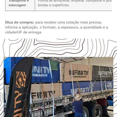
Transporte e
Forma de armazenar, empilhar, transportar e protege
estocagem
bordas e superfícies.
Dica de compra:
para receber uma cotação mais precisa,
informe a aplicação, o formato, a espessura, a quantidade e a
cidade/UF de entrega.