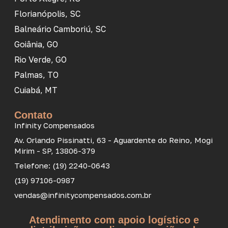
Florianópolis, SC
Balneário Camboriú, SC
Goiânia, GO
Rio Verde, GO
Palmas, TO
Cuiabá, MT
Contato
Infinity Compensados
Av. Orlando Pissinatti, 63 - Aguardente do Reino, Mogi
Mirim - SP, 13806-379
Telefone: (19) 2240-0643
(19) 97106-0987
vendas@infinitycompensados.com.br
Atendimento com apoio logístico e