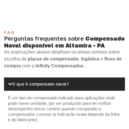
OSB Home Plus
OSB Induplac
FAQ
Perguntas frequentes sobre
Compensado
Naval disponível em Altamira - PA
As explicações abaixo detalham os temas centrais sobre
escolha de
placas de compensado
,
logística
e
fluxo de
compra
com a
Infinity Compensados
.
O que é compensado naval?
É um tipo de compensado indicado para aplicações onde
pode haver umidade, por ser produzido para ter melhor
desempenho nesse cenário quando comparado a
compensados comuns (a indicação exata depende da linha
e do fabricante).