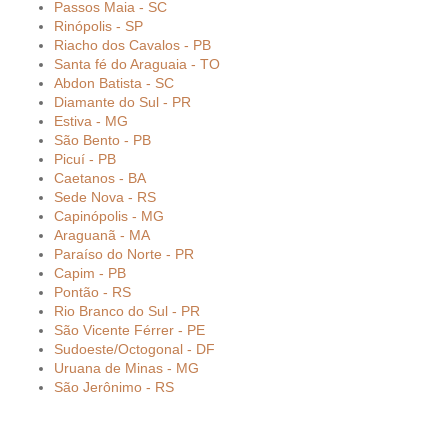
Passos Maia - SC
Rinópolis - SP
Riacho dos Cavalos - PB
Santa fé do Araguaia - TO
Abdon Batista - SC
Diamante do Sul - PR
Estiva - MG
São Bento - PB
Picuí - PB
Caetanos - BA
Sede Nova - RS
Capinópolis - MG
Araguanã - MA
Paraíso do Norte - PR
Capim - PB
Pontão - RS
Rio Branco do Sul - PR
São Vicente Férrer - PE
Sudoeste/Octogonal - DF
Uruana de Minas - MG
São Jerônimo - RS