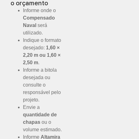
o orçamento
Informe onde o
Compensado
Naval
será
utilizado.
Indique o formato
desejado:
1,60 ×
2,20 m ou 1,60 ×
2,50 m
.
Informe a bitola
desejada ou
consulte o
responsável pelo
projeto.
Envie a
quantidade de
chapas
ou o
volume estimado.
Informe
Altamira