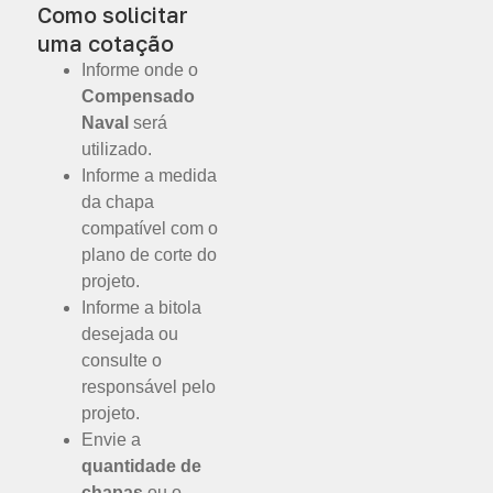
Como solicitar
uma cotação
Informe onde o
Compensado
Naval
será
utilizado.
Informe a medida
da chapa
compatível com o
plano de corte do
projeto.
Informe a bitola
desejada ou
consulte o
responsável pelo
projeto.
Envie a
quantidade de
chapas
ou o