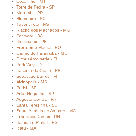
Cocalinho - MT
Torre de Pedra - SP
Marumbi - PR
Blumenau - SC
Tupanciretã - RS
Riacho dos Machados - MG
Salvador - BA
Itapissuma - PE
Presidente Médici - RO
Carmo do Paranaíba - MG
Dirceu Arcoverde - PI
Park Way - DF
Iracema do Oeste - PR
Sebastião Barros - PI
Alcinópolis - MS
Parisi - SP
Artur Nogueira - SP
Augusto Corrêa - PA
Santa Terezinha - SC
Santo Antônio do Amparo - MG
Francisco Dantas - RN
Balneário Pinhal - RS
Icatu - MA