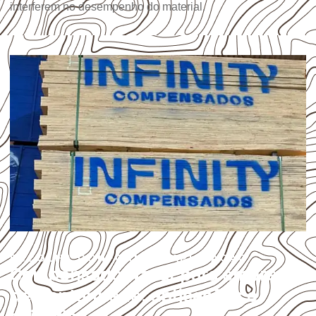
interferem no desempenho do material.
ESCOLHA CONFORME A APLICAÇÃO
Compensado Naval para empresas
de Cantanhede: aplicações e