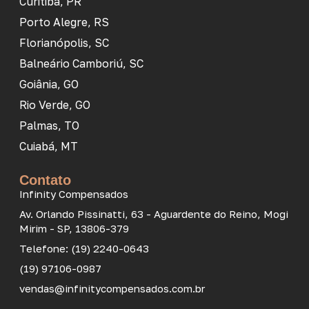
Curitiba, PR
Porto Alegre, RS
Florianópolis, SC
Balneário Camboriú, SC
Goiânia, GO
Rio Verde, GO
Palmas, TO
Cuiabá, MT
Contato
Infinity Compensados
Av. Orlando Pissinatti, 63 - Aguardente do Reino, Mogi
Mirim - SP, 13806-379
Telefone: (19) 2240-0643
(19) 97106-0987
vendas@infinitycompensados.com.br