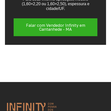
(1,60×2,20 ou 1,60×2,50), espessura e
cidade/UF.
Falar com Vendedor Infinity em
Cantanhede - MA