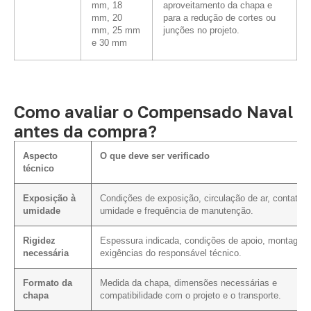
mm, 18
aproveitamento da chapa e
mm, 20
para a redução de cortes ou
mm, 25 mm
junções no projeto.
e 30 mm
Como avaliar o Compensado Naval
antes da compra?
Aspecto
O que deve ser verificado
técnico
Exposição à
Condições de exposição, circulação de ar, contato 
umidade
umidade e frequência de manutenção.
Rigidez
Espessura indicada, condições de apoio, montagem
necessária
exigências do responsável técnico.
Formato da
Medida da chapa, dimensões necessárias e
chapa
compatibilidade com o projeto e o transporte.