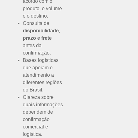
acordo com o
produto, o volume
e o destino.
Consulta de
disponibilidade,
prazo e frete
antes da
confirmação.
Bases logísticas
que apoiam o
atendimento a
diferentes regiões
do Brasil.
Clareza sobre
quais informações
dependem de
confirmação
comercial e
logística.