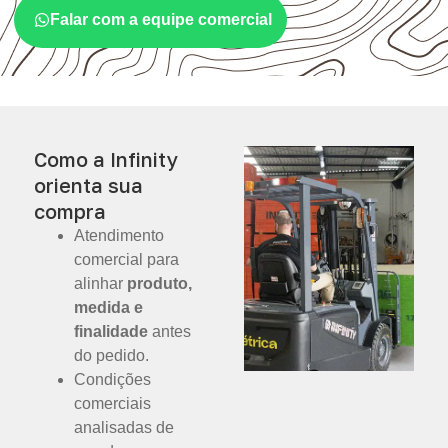
Falar com a equipe comercial
Como a Infinity
orienta sua
compra
Atendimento
comercial para
alinhar
produto,
medida e
finalidade
antes
do pedido.
Condições
comerciais
analisadas de