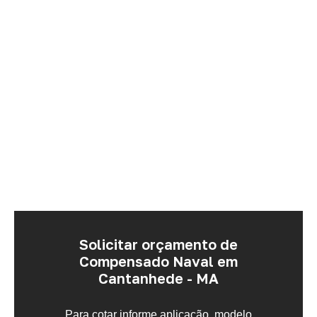
Solicitar orçamento de
Compensado Naval em
Cantanhede - MA
Para cotar informe aplicação, modelo