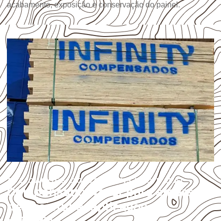
acabamento, exposição e conservação do painel.
APLICAÇÕES DO COMPENSADO NAVAL
Compensado Naval para empresas
de Brejetuba: aplicações e