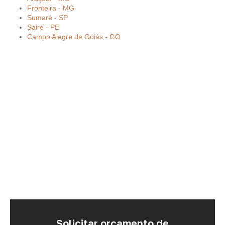
Fronteira - MG
Sumaré - SP
Sairé - PE
Campo Alegre de Goiás - GO
Solicitar orçamento de