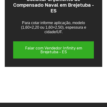
Compensado Naval em Brejetuba -
ES
Para cotar informe aplicação, modelo
(1,60×2,20 ou 1,60×2,50), espessura e
cidade/UF.
Falar com Vendedor Infinity em
Brejetuba - ES