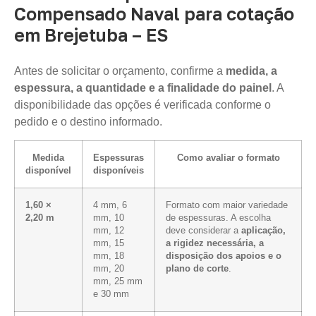
Compensado Naval para cotação
em Brejetuba – ES
Antes de solicitar o orçamento, confirme a
medida, a
espessura, a quantidade e a finalidade do painel
. A
disponibilidade das opções é verificada conforme o
pedido e o destino informado.
Medida
Espessuras
Como avaliar o formato
disponível
disponíveis
1,60 ×
4 mm, 6
Formato com maior variedade
2,20 m
mm, 10
de espessuras. A escolha
mm, 12
deve considerar a
aplicação,
mm, 15
a rigidez necessária, a
mm, 18
disposição dos apoios e o
mm, 20
plano de corte
.
mm, 25 mm
e 30 mm