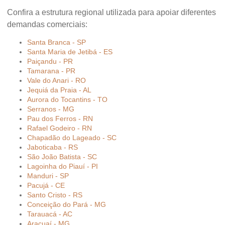
Confira a estrutura regional utilizada para apoiar diferentes
demandas comerciais:
Santa Branca - SP
Santa Maria de Jetibá - ES
Paiçandu - PR
Tamarana - PR
Vale do Anari - RO
Jequiá da Praia - AL
Aurora do Tocantins - TO
Serranos - MG
Pau dos Ferros - RN
Rafael Godeiro - RN
Chapadão do Lageado - SC
Jaboticaba - RS
São João Batista - SC
Lagoinha do Piauí - PI
Manduri - SP
Pacujá - CE
Santo Cristo - RS
Conceição do Pará - MG
Tarauacá - AC
Araçuaí - MG