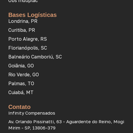
Obs Induplac
Bases Logísticas
Londrina, PR
Curitiba, PR
Porto Alegre, RS
Florianópolis, SC
Balneário Camboriú, SC
Goiânia, GO
Rio Verde, GO
Palmas, TO
Cuiabá, MT
Contato
Infinity Compensados
Av. Orlando Pissinatti, 63 - Aguardente do Reino, Mogi
Mirim - SP, 13806-379