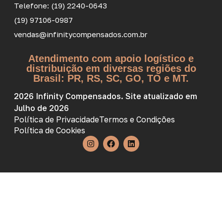
Telefone: (19) 2240-0643
(19) 97106-0987
vendas@infinitycompensados.com.br
Atendimento com apoio logístico e
distribuição em diversas regiões do
Brasil: PR, RS, SC, GO, TO e MT.
2026 Infinity Compensados. Site atualizado em
Julho de 2026
Política de Privacidade
Termos e Condições
Política de Cookies