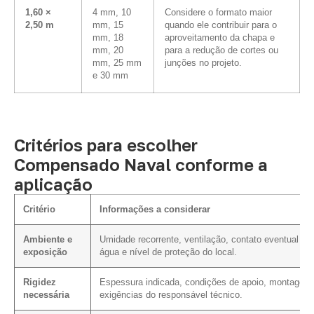
1,60 ×
4 mm, 10
Considere o formato maior
2,50 m
mm, 15
quando ele contribuir para o
mm, 18
aproveitamento da chapa e
mm, 20
para a redução de cortes ou
mm, 25 mm
junções no projeto.
e 30 mm
Critérios para escolher
Compensado Naval conforme a
aplicação
Critério
Informações a considerar
Ambiente e
Umidade recorrente, ventilação, contato eventual c
exposição
água e nível de proteção do local.
Rigidez
Espessura indicada, condições de apoio, montagem
necessária
exigências do responsável técnico.