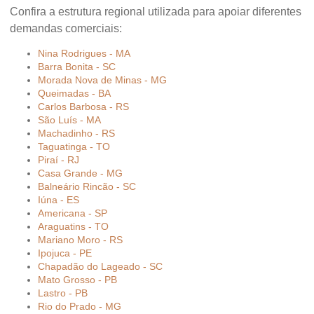
Confira a estrutura regional utilizada para apoiar diferentes
demandas comerciais:
Nina Rodrigues - MA
Barra Bonita - SC
Morada Nova de Minas - MG
Queimadas - BA
Carlos Barbosa - RS
São Luís - MA
Machadinho - RS
Taguatinga - TO
Piraí - RJ
Casa Grande - MG
Balneário Rincão - SC
Iúna - ES
Americana - SP
Araguatins - TO
Mariano Moro - RS
Ipojuca - PE
Chapadão do Lageado - SC
Mato Grosso - PB
Lastro - PB
Rio do Prado - MG