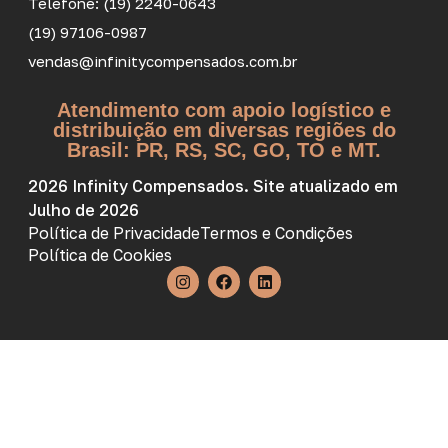
Telefone: (19) 2240-0643
(19) 97106-0987
vendas@infinitycompensados.com.br
Atendimento com apoio logístico e
distribuição em diversas regiões do
Brasil: PR, RS, SC, GO, TO e MT.
2026 Infinity Compensados. Site atualizado em
Julho de 2026
Política de Privacidade
Termos e Condições
Política de Cookies