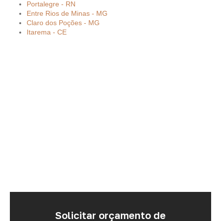
Portalegre - RN
Entre Rios de Minas - MG
Claro dos Poções - MG
Itarema - CE
Solicitar orçamento de