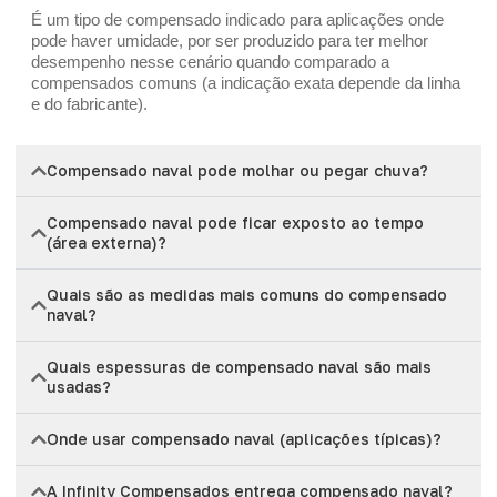
É um tipo de compensado indicado para aplicações onde
pode haver umidade, por ser produzido para ter melhor
desempenho nesse cenário quando comparado a
compensados comuns (a indicação exata depende da linha
e do fabricante).
Compensado naval pode molhar ou pegar chuva?
Compensado naval pode ficar exposto ao tempo
(área externa)?
Quais são as medidas mais comuns do compensado
naval?
Quais espessuras de compensado naval são mais
usadas?
Onde usar compensado naval (aplicações típicas)?
A Infinity Compensados entrega compensado naval?