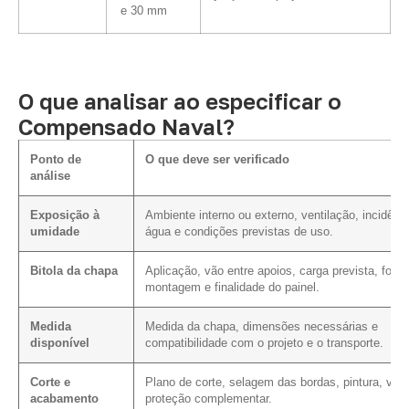
e 30 mm
O que analisar ao especificar o
Compensado Naval?
Ponto de
O que deve ser verificado
análise
Exposição à
Ambiente interno ou externo, ventilação, incidênc
umidade
água e condições previstas de uso.
Bitola da chapa
Aplicação, vão entre apoios, carga prevista, form
montagem e finalidade do painel.
Medida
Medida da chapa, dimensões necessárias e
disponível
compatibilidade com o projeto e o transporte.
Corte e
Plano de corte, selagem das bordas, pintura, vern
acabamento
proteção complementar.