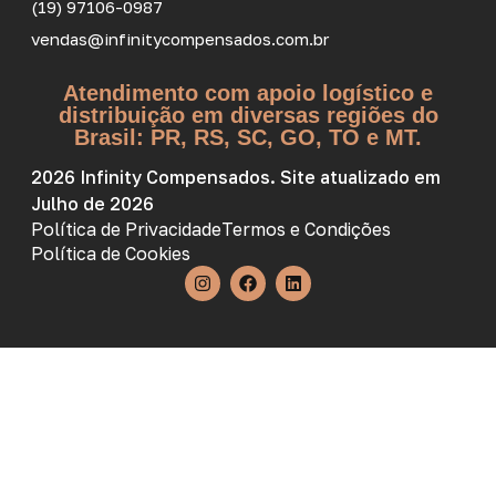
(19) 97106-0987
vendas@infinitycompensados.com.br
Atendimento com apoio logístico e
distribuição em diversas regiões do
Brasil: PR, RS, SC, GO, TO e MT.
2026 Infinity Compensados. Site atualizado em
Julho de 2026
Política de Privacidade
Termos e Condições
Política de Cookies