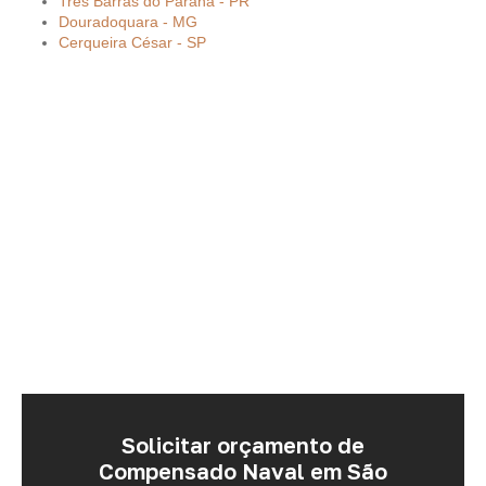
Três Barras do Paraná - PR
Douradoquara - MG
Cerqueira César - SP
Solicitar orçamento de
Compensado Naval em São