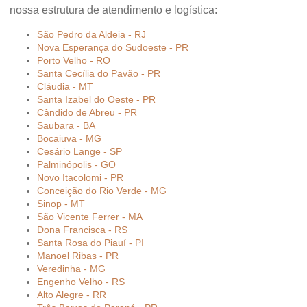
nossa estrutura de atendimento e logística:
São Pedro da Aldeia - RJ
Nova Esperança do Sudoeste - PR
Porto Velho - RO
Santa Cecília do Pavão - PR
Cláudia - MT
Santa Izabel do Oeste - PR
Cândido de Abreu - PR
Saubara - BA
Bocaiuva - MG
Cesário Lange - SP
Palminópolis - GO
Novo Itacolomi - PR
Conceição do Rio Verde - MG
Sinop - MT
São Vicente Ferrer - MA
Dona Francisca - RS
Santa Rosa do Piauí - PI
Manoel Ribas - PR
Veredinha - MG
Engenho Velho - RS
Alto Alegre - RR