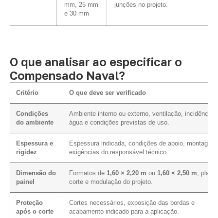
mm, 25 mm
junções no projeto.
e 30 mm
O que analisar ao especificar o
Compensado Naval?
Critério
O que deve ser verificado
Condições
Ambiente interno ou externo, ventilação, incidência 
do ambiente
água e condições previstas de uso.
Espessura e
Espessura indicada, condições de apoio, montagem
rigidez
exigências do responsável técnico.
Dimensão do
Formatos de
1,60 × 2,20 m
ou
1,60 × 2,50 m
, plano
painel
corte e modulação do projeto.
Proteção
Cortes necessários, exposição das bordas e
após o corte
acabamento indicado para a aplicação.