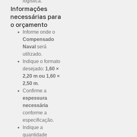
logística.
Informações
necessárias para
o orçamento
Informe onde o
Compensado
Naval
será
utilizado.
Indique o formato
desejado:
1,60 ×
2,20 m ou 1,60 ×
2,50 m
.
Confirme a
espessura
necessária
conforme a
especificação.
Indique a
quantidade