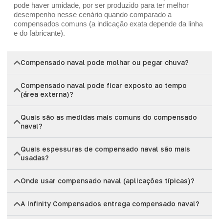
pode haver umidade, por ser produzido para ter melhor
desempenho nesse cenário quando comparado a
compensados comuns (a indicação exata depende da linha
e do fabricante).
Compensado naval pode molhar ou pegar chuva?
Compensado naval pode ficar exposto ao tempo
(área externa)?
Quais são as medidas mais comuns do compensado
naval?
Quais espessuras de compensado naval são mais
usadas?
Onde usar compensado naval (aplicações típicas)?
A Infinity Compensados entrega compensado naval?