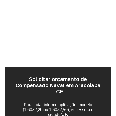
Solicitar orçamento de
Compensado Naval em Aracoiaba
- CE
Para cotar informe aplicação, modelo
(1,60×2,20 ou 1,60×2,50), espessura e
cidade/UF.