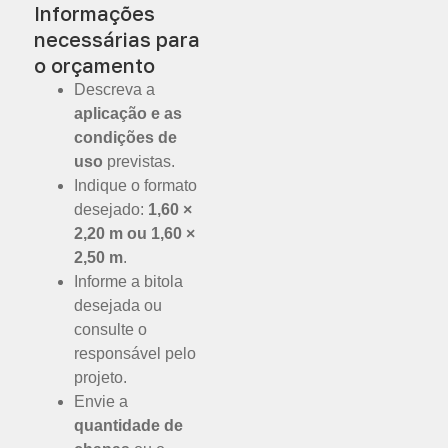
Informações
necessárias para
o orçamento
Descreva a
aplicação e as
condições de
uso
previstas.
Indique o formato
desejado:
1,60 ×
2,20 m ou 1,60 ×
2,50 m
.
Informe a bitola
desejada ou
consulte o
responsável pelo
projeto.
Envie a
quantidade de