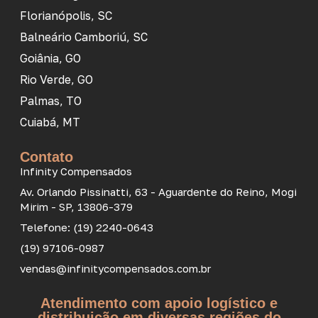
Florianópolis, SC
Balneário Camboriú, SC
Goiânia, GO
Rio Verde, GO
Palmas, TO
Cuiabá, MT
Contato
Infinity Compensados
Av. Orlando Pissinatti, 63 - Aguardente do Reino, Mogi
Mirim - SP, 13806-379
Telefone: (19) 2240-0643
(19) 97106-0987
vendas@infinitycompensados.com.br
Atendimento com apoio logístico e
distribuição em diversas regiões do