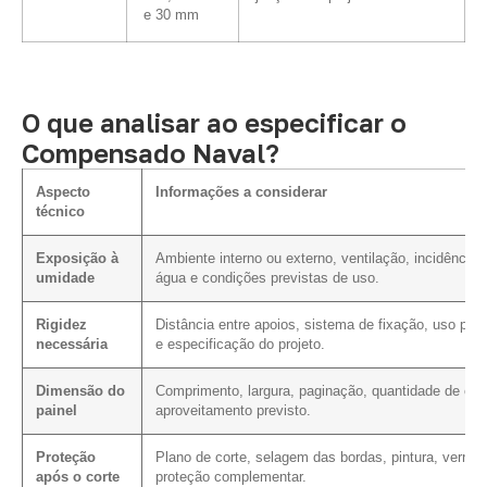
e 30 mm
O que analisar ao especificar o
Compensado Naval?
Aspecto
Informações a considerar
técnico
Exposição à
Ambiente interno ou externo, ventilação, incidência 
umidade
água e condições previstas de uso.
Rigidez
Distância entre apoios, sistema de fixação, uso prev
necessária
e especificação do projeto.
Dimensão do
Comprimento, largura, paginação, quantidade de cor
painel
aproveitamento previsto.
Proteção
Plano de corte, selagem das bordas, pintura, verniz
após o corte
proteção complementar.