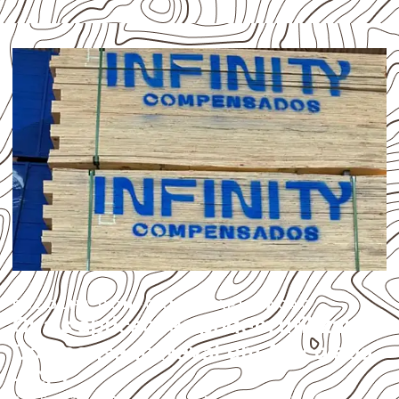
ESCOLHA CONFORME A APLICAÇÃO
Quais aplicações podem utilizar
Compensado Naval em Aracoiaba
– CE?