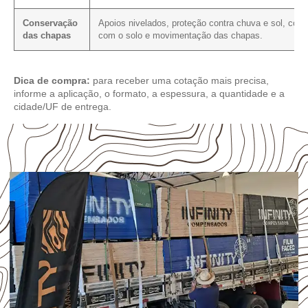
Conservação
Apoios nivelados, proteção contra chuva e sol, cont
das chapas
com o solo e movimentação das chapas.
Dica de compra:
para receber uma cotação mais precisa,
informe a aplicação, o formato, a espessura, a quantidade e a
cidade/UF de entrega.