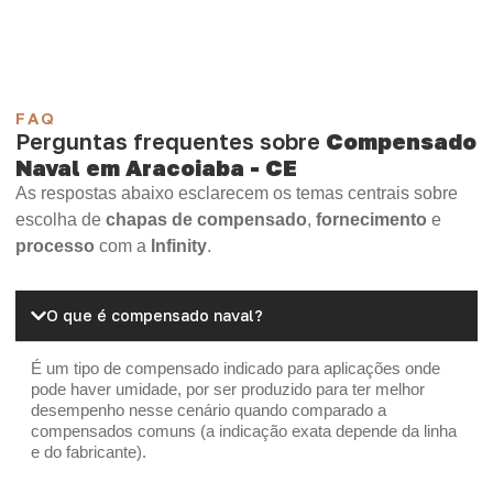
OSB Home Plus
OSB Induplac
FAQ
Perguntas frequentes sobre
Compensado
Naval em Aracoiaba - CE
As respostas abaixo esclarecem os temas centrais sobre
escolha de
chapas de compensado
,
fornecimento
e
processo
com a
Infinity
.
O que é compensado naval?
É um tipo de compensado indicado para aplicações onde
pode haver umidade, por ser produzido para ter melhor
desempenho nesse cenário quando comparado a
compensados comuns (a indicação exata depende da linha
e do fabricante).