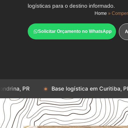
logísticas para o destino informado.
Home
»
Compen
Solicitar Orçamento no WhatsApp
A
Base logística em Curitiba, PR
Bas