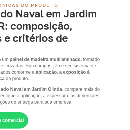
CNICAS DO PRODUTO
do Naval em Jardim
PR: composição,
 e critérios de
é um
painel de madeira multilaminado
, formado
 e cruzadas. Sua composição e seu sistema de
iados conforme a
aplicação, a exposição à
ica
do produto.
do Naval em Jardim Olinda
, compare mais do
erifique a aplicação, a espessura, as dimensões,
ções de entrega para sua empresa.
e comercial