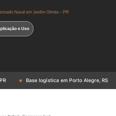
nsado Naval em Jardim Olinda – PR
plicação e Uso
Base logística em Porto Alegre, RS
Base