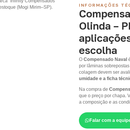
INFORMAÇÕES TÉ
Compensa
Olinda – 
aplicações
escolha
O
Compensado Naval
por lâminas sobrepostas
colagem devem ser aval
umidade e a ficha técn
Na compra de
Compensa
que o preço por chapa. V
a composição e as condi
Falar com a equip