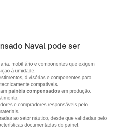
nsado Naval pode ser
aria, mobiliário e componentes que exigem
sição à umidade.
stimentos, divisórias e componentes para
 tecnicamente compatíveis.
izam
painéis compensados
em produção,
timento.
idores e compradores responsáveis pelo
ateriais.
nadas ao setor náutico, desde que validadas pelo
racterísticas documentadas do painel.