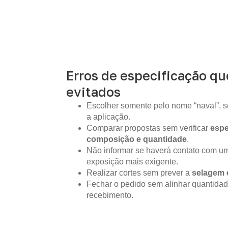
Erros de especificação q
evitados
Escolher somente pelo nome “naval”, s
a aplicação.
Comparar propostas sem verificar
espe
composição e quantidade
.
Não informar se haverá contato com um
exposição mais exigente.
Realizar cortes sem prever a
selagem 
Fechar o pedido sem alinhar quantidad
recebimento.