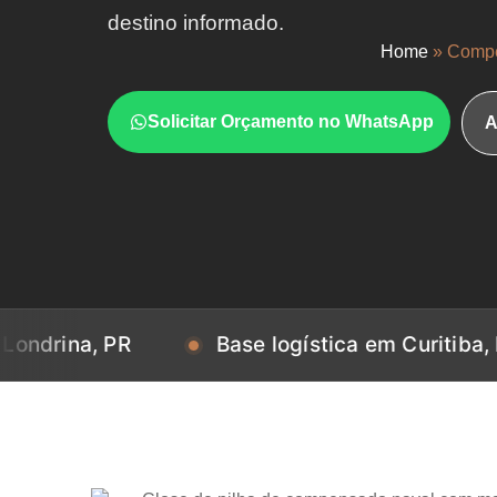
destino informado.
Home
»
Compe
Solicitar Orçamento no WhatsApp
A
, PR
Base logística em Curitiba, PR