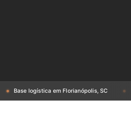
 logística em Florianópolis, SC
Base log