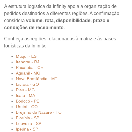
A estrutura logística da Infinity apoia a organização de
pedidos destinados a diferentes regiões. A confirmação
considera
volume, rota, disponibilidade, prazo e
condições de recebimento
.
Conheça as regiões relacionadas à matriz e às bases
logísticas da Infinity:
Muqui - ES
Itaboraí - RJ
Pacatuba - CE
Aguanil - MG
Nova Brasilândia - MT
Iaciara - GO
Piau - MG
Icatu - MA
Bodocó - PE
Urutaí - GO
Brejinho de Nazaré - TO
Florínia - SP
Louveira - SP
Ipeúna - SP