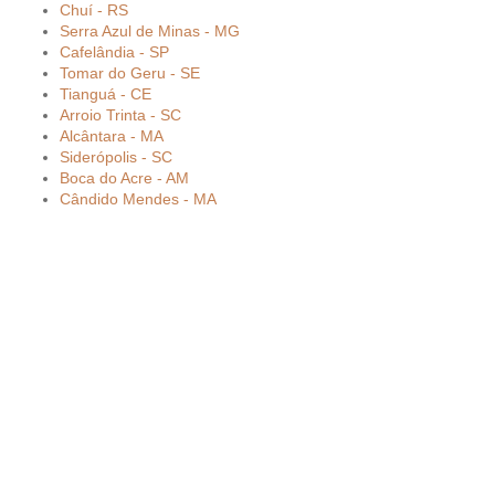
Chuí - RS
Serra Azul de Minas - MG
Cafelândia - SP
Tomar do Geru - SE
Tianguá - CE
Arroio Trinta - SC
Alcântara - MA
Siderópolis - SC
Boca do Acre - AM
Cândido Mendes - MA