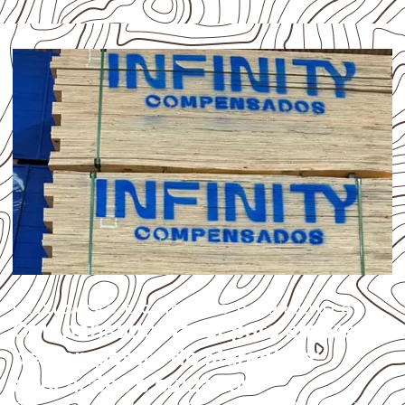
UTILIZAÇÃO E CUIDADOS DO PRODUTO
Compensado Naval para empresas
de Campestre do Maranhão:
aplicações e cuidados