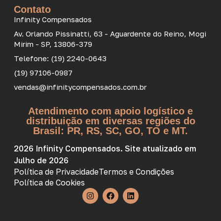
Contato
Infinity Compensados
Av. Orlando Pissinatti, 63 - Aguardente do Reino, Mogi
Mirim - SP, 13806-379
Telefone: (19) 2240-0643
(19) 97106-0987
vendas@infinitycompensados.com.br
Atendimento com apoio logístico e
distribuição em diversas regiões do
Brasil: PR, RS, SC, GO, TO e MT.
2026 Infinity Compensados. Site atualizado em
Julho de 2026
Política de Privacidade
Termos e Condições
Política de Cookies