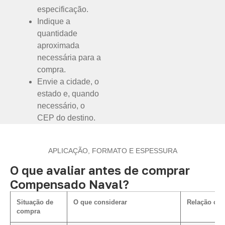
especificação.
Indique a
quantidade
aproximada
necessária para a
compra.
Envie a cidade, o
estado e, quando
necessário, o
CEP do destino.
APLICAÇÃO, FORMATO E ESPESSURA
O que avaliar antes de comprar
Compensado Naval?
Situação de
O que considerar
Relação com
compra