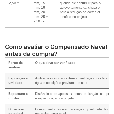
2,50 m
mm, 15
quando ele contribuir para o
mm, 18
aproveitamento da chapa e
mm, 20
para a redução de cortes ou
mm, 25 mm
junções no projeto.
e 30 mm
Como avaliar o Compensado Naval
antes da compra?
Ponto de
O que deve ser verificado
análise
Exposição à
Ambiente interno ou externo, ventilação, incidência d
umidade
água e condições previstas de uso.
Espessura e
Distância entre apoios, sistema de fixação, uso previ
rigidez
e especificação do projeto.
Dimensão
Comprimento, largura, paginação, quantidade de cort