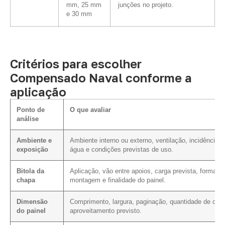
mm, 25 mm
junções no projeto.
e 30 mm
Critérios para escolher
Compensado Naval conforme a
aplicação
Ponto de
O que avaliar
análise
Ambiente e
Ambiente interno ou externo, ventilação, incidência d
exposição
água e condições previstas de uso.
Bitola da
Aplicação, vão entre apoios, carga prevista, forma d
chapa
montagem e finalidade do painel.
Dimensão
Comprimento, largura, paginação, quantidade de cort
do painel
aproveitamento previsto.