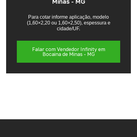
Minas - MG
Para cotar informe aplicação, modelo
(1,60×2,20 ou 1,60×2,50), espessura e
cidade/UF.
Falar com Vendedor Infinity em
Bocaina de Minas - MG