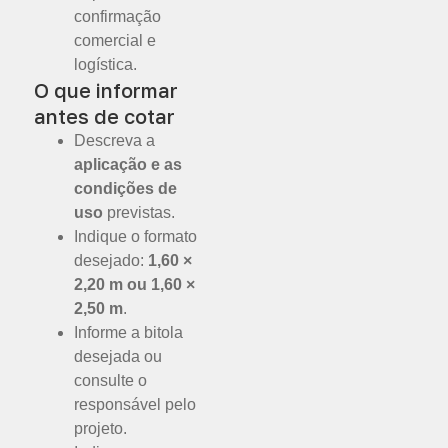
confirmação
comercial e
logística.
O que informar
antes de cotar
Descreva a
aplicação e as
condições de
uso
previstas.
Indique o formato
desejado:
1,60 ×
2,20 m ou 1,60 ×
2,50 m
.
Informe a bitola
desejada ou
consulte o
responsável pelo
projeto.