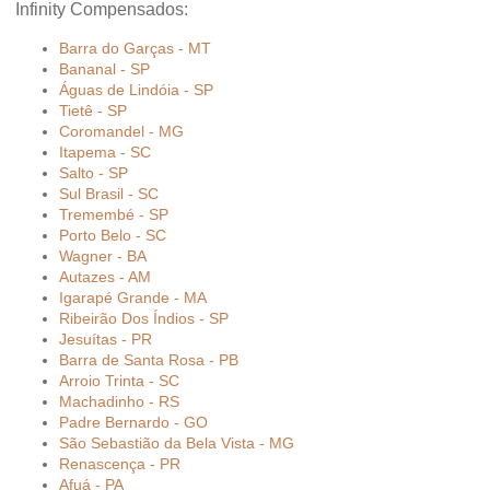
Infinity Compensados:
Barra do Garças - MT
Bananal - SP
Águas de Lindóia - SP
Tietê - SP
Coromandel - MG
Itapema - SC
Salto - SP
Sul Brasil - SC
Tremembé - SP
Porto Belo - SC
Wagner - BA
Autazes - AM
Igarapé Grande - MA
Ribeirão Dos Índios - SP
Jesuítas - PR
Barra de Santa Rosa - PB
Arroio Trinta - SC
Machadinho - RS
Padre Bernardo - GO
São Sebastião da Bela Vista - MG
Renascença - PR
Afuá - PA