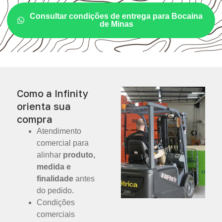
Consultar condições de entrega para Bocaina
de Minas
Como a Infinity
orienta sua
compra
Atendimento
comercial para
alinhar
produto,
medida e
finalidade
antes
do pedido.
Condições
comerciais