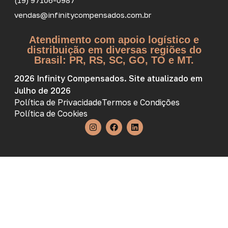
(19) 97106-0987
vendas@infinitycompensados.com.br
Atendimento com apoio logístico e
distribuição em diversas regiões do
Brasil: PR, RS, SC, GO, TO e MT.
2026 Infinity Compensados. Site atualizado em
Julho de 2026
Política de Privacidade
Termos e Condições
Política de Cookies